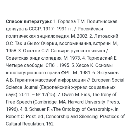
Список литературы:
1. Горяева Т.М. Политическая
цензура в СССР. 1917- 1991 гг. / Российская
политическая энциклопедия, М. 2002. 2. Литовский
О.С. Так и было: Очерки, воспоминания, встречи. М.,
1958. 3. Ожегов С.И. Словарь русского языка /
Советская энциклопедия, М. 1973. 4. Тарновский Е.
Четыре свободы. СПб. , 1995. 5. Хессе К. Основы
конституционного права ФРГ. М., 1981. 6. Эктумаев,
А.Б. Гарантия массовой информации // European Social
Science Journal (Европейский журнал социальных
наук). 2011. – № 12(15). 7. Owen M. Fiss, The Irony of
Free Speech (Cambridge, MA: Harvard University Press,
1996), 4. 8. Schauer F. «The Ontology of Censorship», in
Robert C. Post, ed., Censorship and Silencing: Practices of
Cultural Regulation, 162