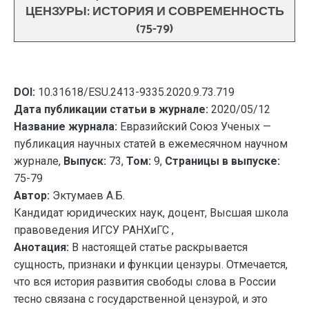
ЦЕНЗУРЫ: ИСТОРИЯ И СОВРЕМЕННОСТЬ
(75-79)
DOI:
10.31618/ESU.2413-9335.2020.9.73.719
Дата публикации статьи в журнале:
2020/05/12
Название журнала:
Евразийский Союз Ученых —
публикация научных статей в ежемесячном научном
журнале,
Выпуск:
73,
Том:
9,
Страницы в выпуске:
75-79
Автор:
Эктумаев А.Б.
Кандидат юридических наук, доцент, Высшая школа
правоведения ИГСУ РАНХиГС ,
Анотация:
В настоящей статье раскрывается
сущность, признаки и функции цензуры. Отмечается,
что вся история развития свободы слова в России
тесно связана с государственной цензурой, и это