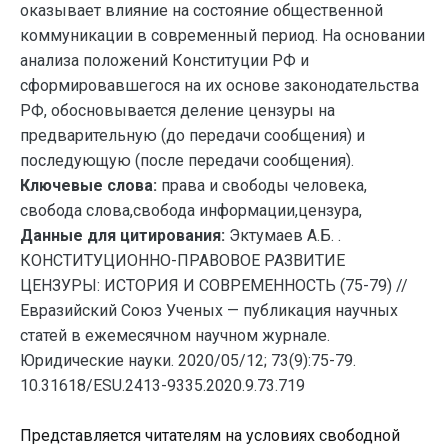
оказывает влияние на состояние общественной
коммуникации в современный период. На основании
анализа положений Конституции РФ и
сформировавшегося на их основе законодательства
РФ, обосновывается деление цензуры на
предварительную (до передачи сообщения) и
последующую (после передачи сообщения).
Ключевые слова:
права и свободы человека,
свобода слова,свобода информации,цензура,
Данные для цитирования:
Эктумаев А.Б. .
КОНСТИТУЦИОННО-ПРАВОВОЕ РАЗВИТИЕ
ЦЕНЗУРЫ: ИСТОРИЯ И СОВРЕМЕННОСТЬ (75-79) //
Евразийский Союз Ученых — публикация научных
статей в ежемесячном научном журнале.
Юридические науки. 2020/05/12; 73(9):75-79.
10.31618/ESU.2413-9335.2020.9.73.719
Представляется читателям на условиях свободной