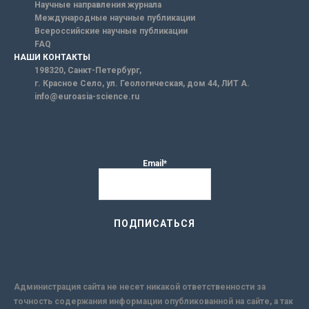
Научные направления журнала
Международные научные публикации
Всероссийские научные публикации
FAQ
НАШИ КОНТАКТЫ
198320, Санкт-Петербург,
г. Красное Село, ул. Геологическая, дом 44, ЛИТ А.
info@euroasia-science.ru
Email*
Администрация сайта не несет никакой ответственности за
точность содержания информации опубликованной на сайте, а так