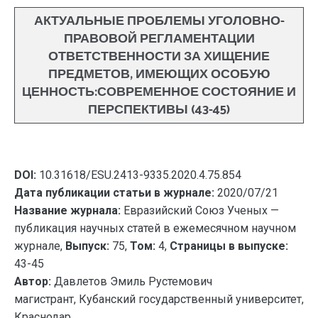
АКТУАЛЬНЫЕ ПРОБЛЕМЫ УГОЛОВНО-
ПРАВОВОЙ РЕГЛАМЕНТАЦИИ
ОТВЕТСТВЕННОСТИ ЗА ХИЩЕНИЕ
ПРЕДМЕТОВ, ИМЕЮЩИХ ОСОБУЮ
ЦЕННОСТЬ:СОВРЕМЕННОЕ СОСТОЯНИЕ И
ПЕРСПЕКТИВЫ (43-45)
DOI:
10.31618/ESU.2413-9335.2020.4.75.854
Дата публикации статьи в журнале:
2020/07/21
Название журнала:
Евразийский Союз Ученых —
публикация научных статей в ежемесячном научном
журнале,
Выпуск:
75,
Том:
4,
Страницы в выпуске:
43-45
Автор:
Давлетов Эмиль Рустемович
магистрант, Кубанский государственный университет,
Краснодар