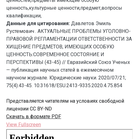
ценностей,предметы имеющие особую
ценность,культурные ценности,предмет,вопросы
квалификации,
Данные для цитирования:
Давлетов Эмиль
Рустемович . АКТУАЛЬНЫЕ ПРОБЛЕМЫ УГОЛОВНО-
ПРАВОВОЙ РЕГЛАМЕНТАЦИИ ОТВЕТСТВЕННОСТИ ЗА
ХИЩЕНИЕ ПРЕДМЕТОВ, ИМЕЮЩИХ ОСОБУЮ
ЦЕННОСТЬ:СОВРЕМЕННОЕ СОСТОЯНИЕ И
ПЕРСПЕКТИВЫ (43-45) // Евразийский Союз Ученых
— публикация научных статей в ежемесячном
научном журнале. Юридические науки. 2020/07/21;
75(4):43-45. 10.31618/ESU.2413-9335.2020.4.75.854
Представляется читателям на условиях свободной
лицензии CC BY-ND
Скачать в формате PDF
View Fullscreen
Перейти