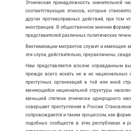
Этническая принадлежность значительной ча
соответствующих этносов, которые становятс
других противоправных действий, при том чт
иностранцев. В общественном мнении формиру
представителей различных политических течен
Виктимизации мигрантов служит и имеющее мес
эти слухи, действительно, преувеличены, сви
Нам представляется вполне оправданным вы
прежде всего искать не в их национальных о
преступных организаций в той или иной ст
меняющейся национальной структуры населен
меньшей степени этнически однородного насе
совершает преступления в России. Становлени
сопровож­дается и таким процессом, как фор
подобных сообществ в этих республиках и р