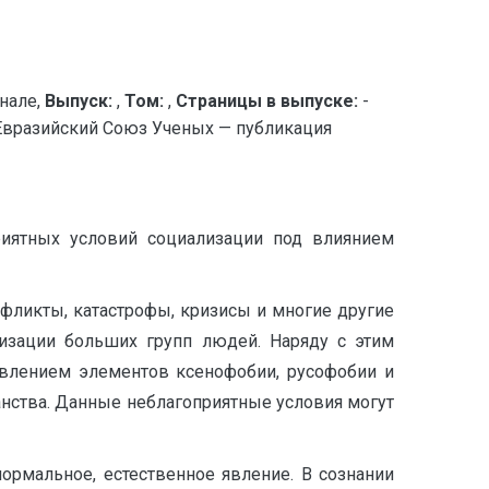
нале,
Выпуск:
,
Том:
,
Страницы в выпуске:
-
 Евразийский Союз Ученых — публикация
риятных условий социализации под влиянием
нфликты, катастрофы, кризисы и многие другие
изации больших групп людей. Наряду с этим
явлением элементов ксенофобии, русофобии и
анства. Данные неблагоприятные условия могут
ормаль­ное, естественное явление. В сознании