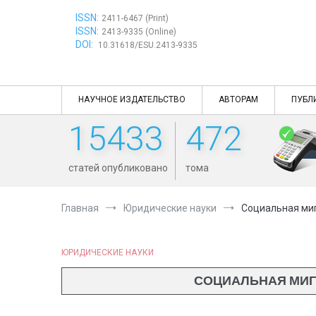
Перейти
ISSN:
к
2411-6467 (Print)
ISSN:
содержимому
2413-9335 (Online)
DOI:
10.31618/ESU.2413-9335
НАУЧНОЕ ИЗДАТЕЛЬСТВО
АВТОРАМ
ПУБЛ
15433
472
статей опубликовано
тома
Главная
Юридические науки
Социальная ми
ЮРИДИЧЕСКИЕ НАУКИ
СОЦИАЛЬНАЯ МИГ