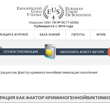
Лицензия СМИ:
ПИ № ФС77-63060
Евразийский Союз Ученых — публикация
Публикуется с 2014 года
жур
Евразийский Союз Ученых — публикация научных статей в ежемес
ИКАЦИЯ В ЖУРНАЛЕ
БАЗА ЗНАНИЙ
ПАТЕНТЫ
АРХИВ
ОПЛАТА ПУБЛИКАЦИИ
ЗАПОЛНИТЬ АНКЕТУ АВТОРА
грация как фактор криминогеннойвиктимизации населения
РАЦИЯ КАК ФАКТОР КРИМИНОГЕННОЙВИКТИМИ