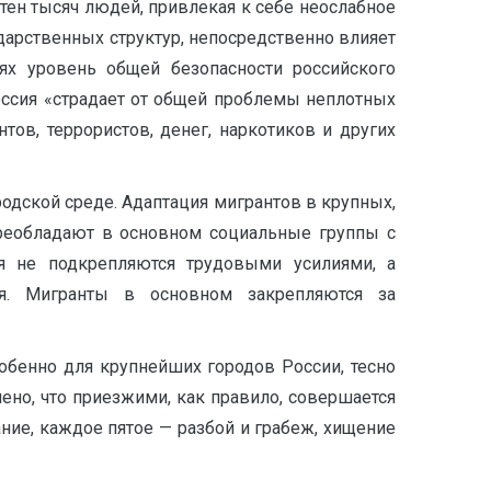
тен тысяч людей, привлекая к себе неослабное
дарственных структур, непосредственно влияет
ях уровень общей безопасности российского
Россия «страдает от общей проблемы неплотных
ов, террористов, денег, наркотиков и других
одской среде. Адаптация мигрантов в крупных,
преобладают в основном социальные группы с
ия не подкрепляются трудовыми усилиями, а
ия. Мигранты в основном закрепляются за
обенно для крупнейших городов России, тесно
но, что приезжими, как правило, совершается
ание, каждое пятое — разбой и грабеж, хищение