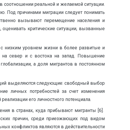
 в соотношении реальной и желаемой ситуации.
ю. Под причинами миграции следует понимать
­ственно вызывают перемещение населения и
и, оценивать критические ситуации, вызванные
 с низким уровнем жизни в более развитые и
 на север и с востока на запад. Повышение
 глобализации, а доля мигрантов в постоянном
кций выделяются следующие: свободный выбор
ние личных потребностей за счет изменения
 реализации его личностного потенциала.
ния в странах, куда прибывают мигранты [6].
ческих причин, среди приезжающих под видом
ных конфликтов являются в действительности