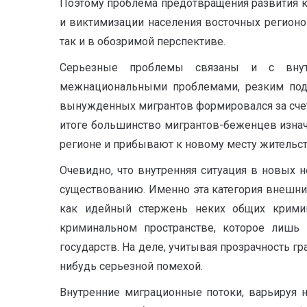
Поэтому проблема предотвращения развития к
и виктимизации населения восточных регионов
так и в обозримой перспективе.
Серьезные проблемы связаны и с внутр
межнациональными проблемами, резким под
вынужденных мигрантов формировался за счет 
итоге большинство мигрантов-беженцев изна
регионе и прибывают к новому месту жительств
Очевидно, что внутренняя ситуация в новых 
существованию. Именно эта категория внешних
как идейный стержень неких общих кримин
криминальном пространстве, которое лишь
государств. На деле, учитывая прозрачность г
нибудь серьезной помехой.
Внутренние миграционные потоки, варьируя н