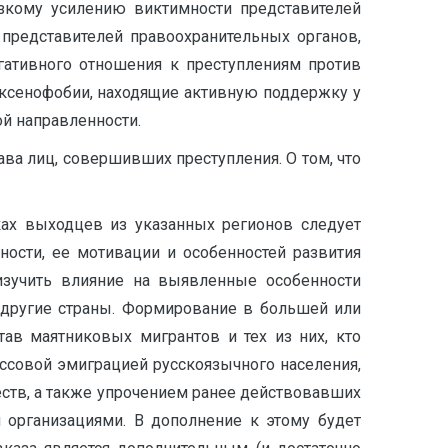
езкому усилению виктимности представителей
 представителей правоохранительных органов,
егативного отношения к преступлениям против
 ксенофобии, находящие активную поддержку у
ой направленности.
ва лиц, совершивших преступления. О том, что
ах выходцев из указанных регионов следует
ности, ее мотивации и особенностей развития
изучить влияние на выявленные особенности
 другие страны. Формирование в большей или
тав маятниковых мигрантов и тех из них, кто
ассовой эмиграцией русскоязычного населения,
ств, а также упрочением ранее действовавших
 организациями. В дополнение к этому будет