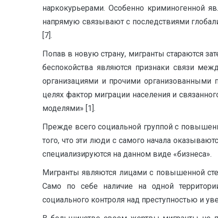
наркокурьерами. Особенно криминогенной яв
напрямую связывают с последствиями глобали
[7].
Попав в новую страну, мигранты стараются зате
беспокойства являются признаки связи межд
организациями и прочими организованными п
целях фактор миграции населения и связанно
моделями» [1].
Прежде всего социальной группой с повышенн
того, что эти люди с самого начала оказываю
специализируются на данном виде «бизнеса».
Мигранты являются лицами с повышенной степ
Само по себе наличие на одной территории
социального контроля над преступностью и уве