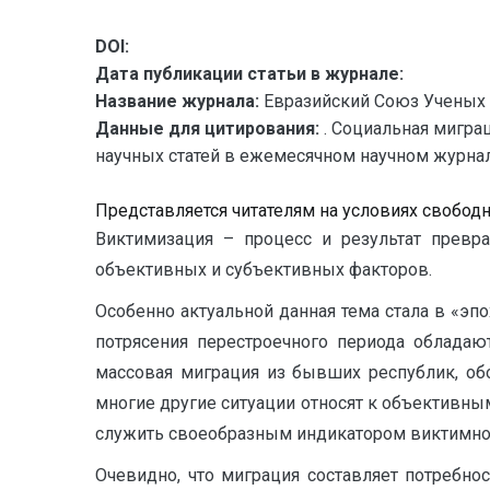
DOI:
Дата публикации статьи в журнале:
Название журнала:
Евразийский Союз Ученых 
Данные для цитирования:
. Социальная мигра
научных статей в ежемесячном научном журнале.
Представляется читателям на условиях свобод
Виктимизация – процесс и результат превр
объективных и субъективных факторов.
Особенно актуальной данная тема стала в «эп
потрясения перестроечного периода облада
массовая миграция из бывших республик, об
многие другие ситуации относят к объективны
служить своеобразным индикатором виктимно
Очевидно, что миграция составляет потребнос