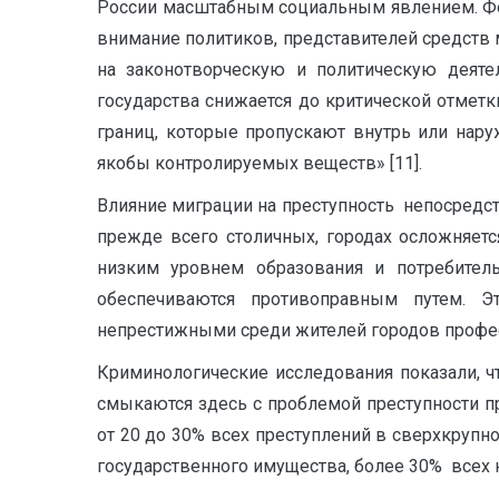
России масштабным социальным явлением. Фено
внимание политиков, представителей средств 
на законотворческую и политическую деяте
государства снижается до критической отметк
границ, которые пропускают внутрь или нару
якобы контролируемых веществ» [11].
Влияние миграции на преступность непосредст
прежде всего столичных, городах осложняет
низким уровнем образования и потребитель
обеспечиваются противоправным путем. Э
непрестижными среди жителей городов профе
Криминологические исследования показали, ч
смыкаются здесь с проблемой преступности п
от 20 до 30% всех преступлений в сверхкрупно
государственного имущества, более 30% всех к