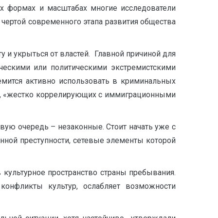
ых формах и масштабах многие исследователи
чертой современного этапа развития общества
ту и укрыться от властей. Главной причиной для
ическими или политическими экстремистскими
емится активно использовать в криминальных
тв, «жестко коррелирующих с иммиграционными
ую очередь – незаконные. Стоит начать уже с
анной преступности, сетевые элементы которой
 культурное пространство страны пребывания.
 конфликты культур, ослабляет возможности