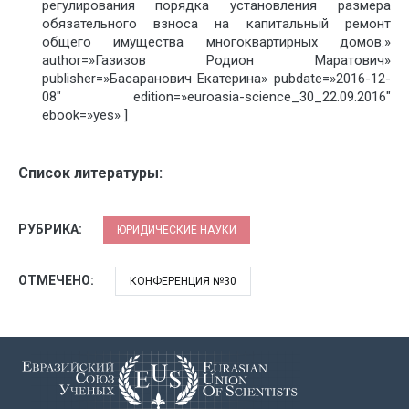
регулирования порядка установления размера
обязательного взноса на капитальный ремонт
общего имущества многоквартирных домов.»
author=»Газизов Родион Маратович»
publisher=»Басаранович Екатерина» pubdate=»2016-12-
08″ edition=»euroasia-science_30_22.09.2016″
ebook=»yes» ]
Список литературы:
РУБРИКА:
ЮРИДИЧЕСКИЕ НАУКИ
ОТМЕЧЕНО:
КОНФЕРЕНЦИЯ №30