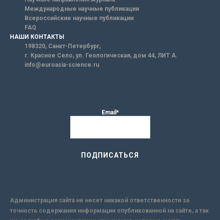
Международные научные публикации
Всероссийские научные публикации
FAQ
НАШИ КОНТАКТЫ
198320, Санкт-Петербург,
г. Красное Село, ул. Геологическая, дом 44, ЛИТ А.
info@euroasia-science.ru
Email*
Администрация сайта не несет никакой ответственности за
точность содержания информации опубликованной на сайте, а так