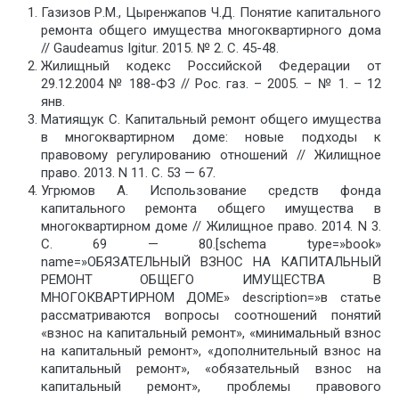
Газизов Р.М., Цыренжапов Ч.Д. Понятие капитального
ремонта общего имущества многоквартирного дома
// Gaudeamus Igitur. 2015. № 2. С. 45-48.
Жилищный кодекс Российской Федерации от
29.12.2004 № 188-ФЗ // Рос. газ. – 2005. – № 1. – 12
янв.
Матиящук С. Капитальный ремонт общего имущества
в многоквартирном доме: новые подходы к
правовому регулированию отношений // Жилищное
право. 2013. N 11. С. 53 — 67.
Угрюмов А. Использование средств фонда
капитального ремонта общего имущества в
многоквартирном доме // Жилищное право. 2014. N 3.
С. 69 — 80.[schema type=»book»
name=»ОБЯЗАТЕЛЬНЫЙ ВЗНОС НА КАПИТАЛЬНЫЙ
РЕМОНТ ОБЩЕГО ИМУЩЕСТВА В
МНОГОКВАРТИРНОМ ДОМЕ» description=»в статье
рассматриваются вопросы соотношений понятий
«взнос на капитальный ремонт», «минимальный взнос
на капитальный ремонт», «дополнительный взнос на
капитальный ремонт», «обязательный взнос на
капитальный ремонт», проблемы правового