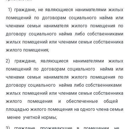
1) граждане, не являющиеся нанимателями жилых
помещений по договорам социального найма или
членами семьи нанимателя жилого помещения по
договору социального найма либо собственниками
жилых помещений или членами семьи собственника
жилого помещения;
2) граждане, являющиеся ‏ㅤнанимателями ‏ㅤжилых
договору социального ‏ㅤ найма либо собственниками ‏ㅤ
жилых помещений или членами ‏ㅤсемьи собственника
жилого помещения и обеспеченные общей ‏ㅤ
площадью жилого помещения ‏ㅤна одного члена семьи
‏ㅤ менее ‏ㅤ учетной нормы;
3) граждане, проживающие в помещении, не ‏ㅤ