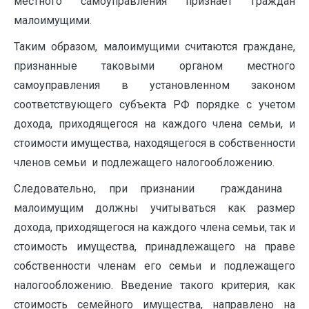
местного самоуправления признает граждан
малоимущими.
Таким образом, малоимущими считаются граждане,
признанные таковыми органом местного
самоуправления в установленном законом
соответствующего субъекта РФ порядке с учетом
дохода, приходящегося на каждого члена семьи, и
стоимости ‏ㅤимущества, находящегося в собственности
‏членов семьи ‏ и подлежащего налогообложению.
Следовательно, при ‏ㅤпризнании ‏ㅤ гражданина ‏ㅤ
малоимущим ‏ㅤдолжны учитываться как размер
дохода, приходящегося ‏ㅤна ‏ㅤкаждого члена семьи, так и
стоимость имущества, принадлежащего на праве
собственности членам его семьи и подлежащего
налогообложению. Введение такого критерия, как
стоимость семейного имущества, направлено на