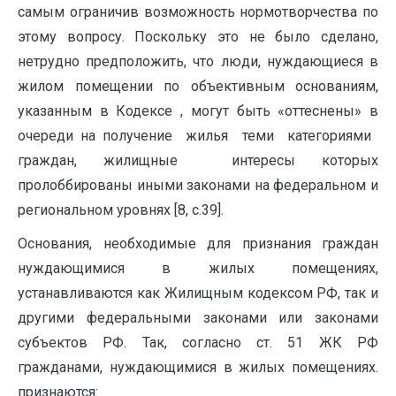
самым ограничив возможность нормотворчества по
этому вопросу. Поскольку это не было сделано,
нетрудно предположить, что люди, нуждающиеся в
жилом помещении по объективным основаниям,
указанным в Кодексе ‏ㅤ, могут быть «оттеснены» в
очереди на получение ‏ㅤ жилья ‏ㅤ теми ‏ㅤ категориями ‏ㅤ
граждан, жилищные ‏ㅤ интересы которых
пролоббированы иными законами на федеральном и
региональном уровнях [8, с.39].
Основания, необходимые для признания граждан
нуждающимися в жилых помещениях,
устанавливаются как Жилищным кодексом РФ, так и
другими федеральными законами или законами
субъектов РФ. Так, согласно ст. 51 ЖК РФ
гражданами, нуждающимися в жилых помещениях.
признаются: