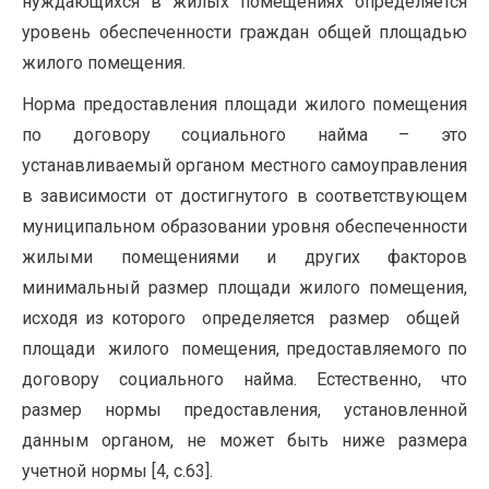
нуждающихся в жилых помещениях определяется
уровень обеспеченности граждан общей площадью
жилого помещения.
Норма предоставления площади жилого помещения
по договору социального найма – это
устанавливаемый органом местного самоуправления
в зависимости от достигнутого в соответствующем
муниципальном образовании уровня обеспеченности
жилыми помещениями и других факторов
минимальный размер площади жилого помещения,
исходя из которого ‏ㅤ определяется ‏ㅤ размер ‏ㅤ общей ‏ㅤ
площади ‏ㅤ жилого ‏ㅤ помещения, предоставляемого по
договору социального найма. Естественно, что
размер нормы предоставления, установленной
данным органом, не может быть ниже размера
учетной нормы [4, c.63].