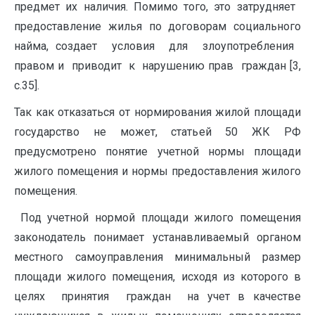
предмет их наличия. Помимо того, это затрудняет ‏ㅤ
предоставление ‏ㅤ жилья ‏ㅤ по ‏ㅤ договорам ‏ㅤ социального
найма, создает ‏ㅤ условия ‏ㅤ для ‏ㅤ злоупотребления ‏ㅤ
правом и ‏ㅤ приводит ‏ㅤ к ‏ㅤ нарушению прав ‏ㅤ граждан [3,
c.35].
Так как отказаться от нормирования жилой площади
государство не может, статьей 50 ЖК РФ
предусмотрено понятие учетной нормы площади
жилого помещения и нормы предоставления жилого
помещения.
Под учетной нормой площади жилого помещения
законодатель понимает устанавливаемый органом
местного самоуправления минимальный размер
площади жилого помещения, исходя из которого в
целях ‏ㅤ принятия ‏ㅤ граждан ‏ㅤ на учет в качестве