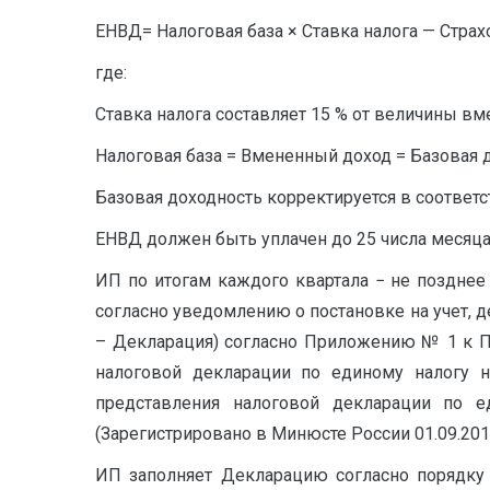
ЕНВД= Налоговая база × Ставка налога — Стра
где:
Ставка налога составляет 15 % от величины вм
Налоговая база = Вмененный доход = Базовая 
Базовая доходность корректируется в соотве
ЕНВД должен быть уплачен до 25 числа месяца
ИП по итогам каждого квартала − не позднее
согласно уведомлению о постановке на учет, 
– Декларация) согласно Приложению № 1 к П
налоговой декларации по единому налогу н
представления налоговой декларации по 
(Зарегистрировано в Минюсте России 01.09.2014
ИП заполняет Декларацию согласно порядку