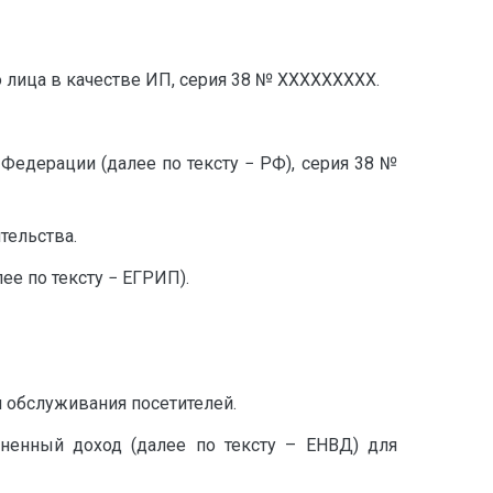
 лица в качестве ИП, серия 38 № ХХХХХХХХХ.
Федерации (далее по тексту − РФ), серия 38 №
тельства.
е по тексту − ЕГРИП).
л обслуживания посетителей.
ненный доход (далее по тексту – ЕНВД) для