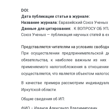
DOI:
Дата публикации статьи в журнале:
Название журнала:
Евразийский Союз Ученых 
Данные для цитирования:
. К ВОПРОСУ ОБ 
Союз Ученых — публикация научных статей в еж
Представляется читателям на условиях свобод
При осуществлении предпринимательской д
обязательства, к наиболее важным из них 
применяемого налогообложения в отношении 
осуществляется, что является объектом налогоо
В качестве примера рассмотрим индивидуаль
Иркутской области.
Общие сведения об ИП:
ФИО − Иванов Александр Владимирович,