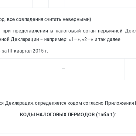
, все совпадения считать неверными)
ак, при представлении в налоговый орган первичной Дек
ной Декларации − например: «1—», «2—» и так далее.
 III квартал 2015 г.
—
тся Декларация, определяется кодом согласно Приложения 
КОДЫ НАЛОГОВЫХ ПЕРИОДОВ (табл.1):