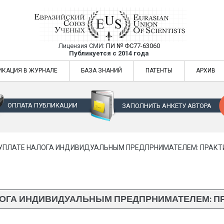
Лицензия СМИ:
ПИ № ФС77-63060
Евразийский Союз Ученых — публикация
Публикуется с 2014 года
жур
Евразийский Союз Ученых — публикация научных статей в ежемес
ИКАЦИЯ В ЖУРНАЛЕ
БАЗА ЗНАНИЙ
ПАТЕНТЫ
АРХИВ
ОПЛАТА ПУБЛИКАЦИИ
ЗАПОЛНИТЬ АНКЕТУ АВТОРА
 УПЛАТЕ НАЛОГА ИНДИВИДУАЛЬНЫМ ПРЕДПРНИМАТЕЛЕМ: ПРАКТ
АЛОГА ИНДИВИДУАЛЬНЫМ ПРЕДПРНИМАТЕЛЕМ: П