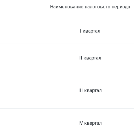
Наименование налогового периода
I
квартал
II квартал
III квартал
IV квартал