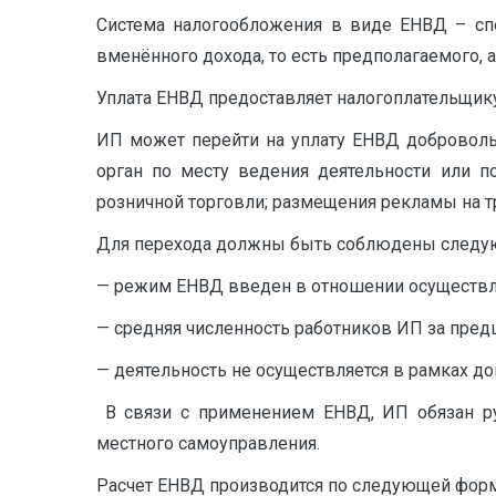
Система налогообложения в виде ЕНВД – сп
вменённого дохода, то есть предполагаемого, а
Уплата ЕНВД предоставляет налогоплательщик
ИП может перейти на уплату ЕНВД доброволь
орган по месту ведения деятельности или п
розничной торговли; размещения рекламы на тр
Для перехода должны быть соблюдены следу
— режим ЕНВД введен в отношении осуществля
— средняя численность работников ИП за пре
— деятельность не осуществляется в рамках д
В связи с применением ЕНВД, ИП обязан ру
местного самоуправления.
Расчет ЕНВД производится по следующей форм