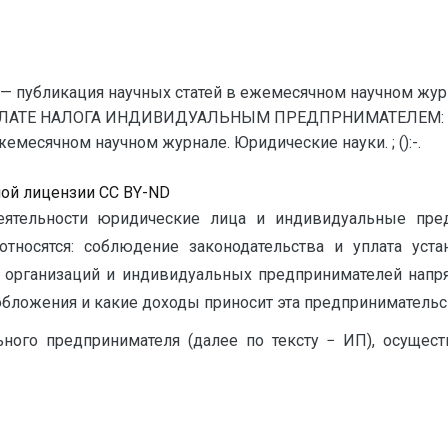
— публикация научных статей в ежемесячном научном жур
УПЛАТЕ НАЛОГА ИНДИВИДУАЛЬНЫМ ПРЕДПРНИМАТЕЛЕМ: П
емесячном научном журнале. Юридические науки. ; ():-.
ной лицензии CC BY-ND
еятельности юридические лица и индивидуальные пре
относятся: соблюдение законодательства и уплата уст
организаций и индивидуальных предпринимателей напрям
бложения и какие доходы приносит эта предпринимательская
ного предпринимателя (далее по тексту − ИП), осущест