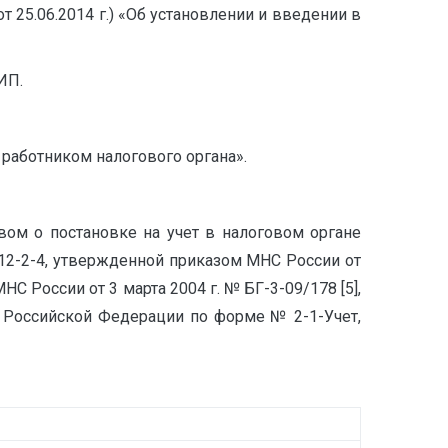
т 25.06.2014 г.) «Об установлении и введении в
ИП.
работником налогового органа».
вом о постановке на учет в налоговом органе
 12-2-4, утвержденной приказом МНС России от
С России от 3 марта 2004 г. № БГ-3-09/178 [5],
и Российской Федерации по форме № 2-1-Учет,