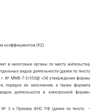
им коэффициентом (К2).
яет в налоговые органы по месту жительства,
тдельных видов деятельности (далее по тексту
14 г. № ММВ-7-3/353@ «Об утверждении формы
и, порядка ее заполнения, а также формата
видов деятельности в электронной форме»
м № 3 к Приказу ФНС РФ (далее по тексту −