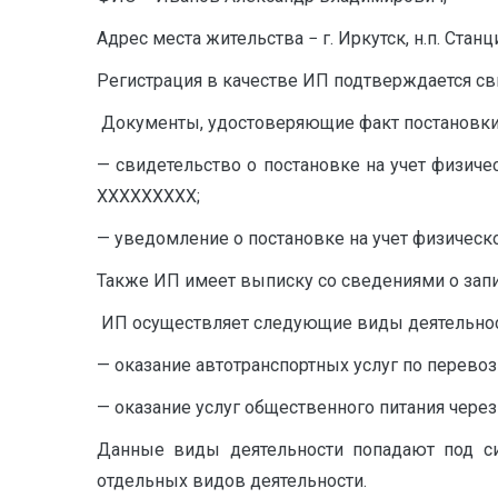
Адрес места жительства − г. Иркутск, н.п. Станци
Регистрация в качестве ИП подтверждается св
Документы, удостоверяющие факт постановки н
— свидетельство о постановке на учет физиче
ХХХХХХХХХ;
— уведомление о постановке на учет физическо
Также ИП имеет выписку со сведениями о запи
ИП осуществляет следующие виды деятельнос
— оказание автотранспортных услуг по перево
— оказание услуг общественного питания чере
Данные виды деятельности попадают под си
отдельных видов деятельности.