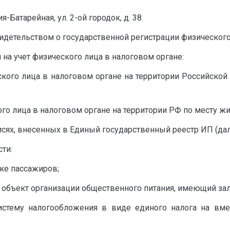
я-Батарейная, ул. 2-ой городок, д. 38.
идетельством о государственной регистрации физического
а учет физического лица в налоговом органе:
ского лица в налоговом органе на территории Российской 
го лица в налоговом органе на территории РФ по месту жи
сях, внесенных в Единый государственный реестр ИП (дале
ти:
зке пассажиров;
з объект организации общественного питания, имеющий за
стему налогообложения в виде единого налога на вме