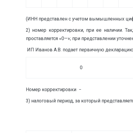
(ИНН представлен с учетом вымышленных цифр
2) номер корректировки, при ее наличии. Т
проставляется «0—»; при представлении уточнен
ИП Иванов А.В. подает первичную декларацию за
0
Номер корректировки −
3) налоговый период, за который представляе