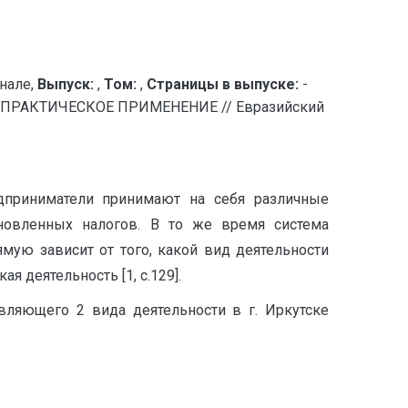
нале,
Выпуск:
,
Том:
,
Страницы в выпуске:
-
РАКТИЧЕСКОЕ ПРИМЕНЕНИЕ // Евразийский
дприниматели принимают на себя различные
ановленных налогов. В то же время система
ую зависит от того, какой вид деятельности
 деятельность [1, с.129].
вляющего 2 вида деятельности в г. Иркутске