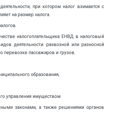
ятельности, при котором налог взимается с
лияет на размер налога.
алогов.
ачестве налогоплательщика ЕНВД в налоговый
идов деятельности: развозной или разносной
о перевозке пассажиров и грузов.
ниципального образования;
ого управления имуществом.
иными законами, а также решениями органов