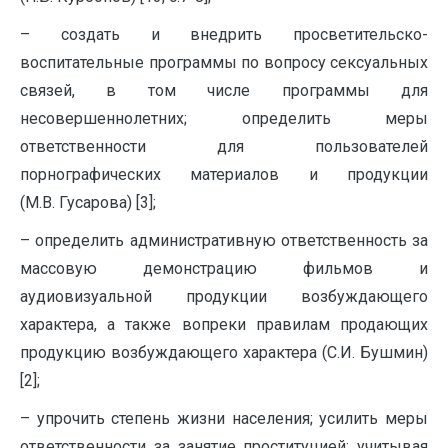
– создать и внедрить просветительско-
воспитательные программы по вопросу сексуальных
связей, в том числе программы для
несовершеннолетних; определить меры
ответственности для пользователей
порнографических материалов и продукции
(М.В. Гусарова) [3];
– определить административную ответственность за
массовую демонстрацию фильмов и
аудиовизуальной продукции возбуждающего
характера, а также вопреки правилам продающих
продукцию возбуждающего характера (С.И. Бушмин)
[2];
– упрочить степень жизни населения; усилить меры
ответственности за занятие проституцией; учитывая