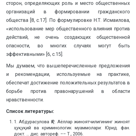
сторон, определяющих роль и место общественных
организаций в формировании гражданского
общества [8, с.17]. По формулировке Н.Т. Исмаилова,
«использование мер общественного влияния против
действий, не очень создающих общественной
опасности, во многих случаях могут быть
эффективными» [6, с.15].
Мы думаем, что вышеперечисленные предложения
и рекомендации, используемые на практике,
обеспечат достижение положительных результатов в
борьбе против правонарушений в области
нравственности.
Список литературы:
1. Абдурасулова Қ.Р. Аёллар жиноятчилигининг жиноят
ҳуқуқий ва криминологик муаммолари: Юрид. фан.
докт. … дис. автореф. –– Т., 2006.