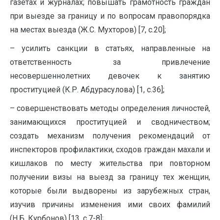
газетах и журналах; повышать грамотность граждан
при выезде за границу и по вопросам правопорядка
на местах выезда (Ж.С. Мухторов) [7, с.20];
– усилить санкции в статьях, направленные на
ответственность за привлечение
несовершеннолетних девочек к занятию
проституцией (К.Р. Абдурасулова) [1, с.36];
– совершенствовать методы определения личностей,
занимающихся проституцией и сводничеством;
создать механизм получения рекомендаций от
инспекторов профилактики, сходов граждан махали и
кишлаков по месту жительства при повторном
получении визы на выезд за границу тех женщин,
которые были выдворены из зарубежных стран,
изучив причины изменения ими своих фамилий
(Н.Б. Курбонов) [13, с.7-8];