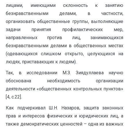
лицами, имеющими склонность к занятию
безнравственными делами, в частности,
организовать общественные группы, выполняющие
задачи принятия профилактических мер,
направленных против лиц, занимающихся
безнравственными делами в общественных местах
(одевающихся слишком открыто, целующихся на
людях, приставающих к людям).
Так, в исследовании М.З. Зиядуллаева научно
обоснована необходимость организации
деятельности «общественных контрольных пунктов»
[4, с.22].
Как подчеркивал Ш.Н. Назаров, защита законных
прав и интересов физических и юридических лиц, а
также демократических ценностей – одна из важных