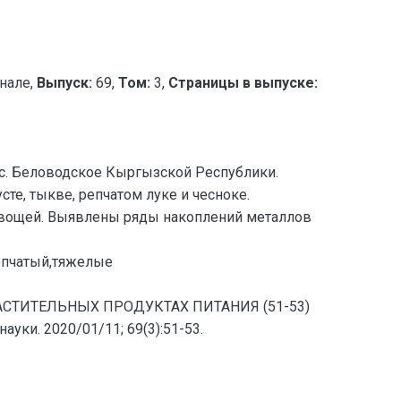
нале,
Выпуск:
69,
Том:
3,
Страницы в выпуске:
 с. Беловодское Кыргызской Республики.
е, тыкве, репчатом луке и чесноке.
вощей. Выявлены ряды накоплений металлов
епчатый,тяжелые
РАСТИТЕЛЬНЫХ ПРОДУКТАХ ПИТАНИЯ (51-53)
уки. 2020/01/11; 69(3):51-53.