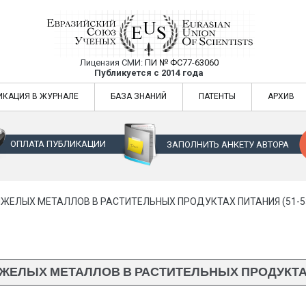
Лицензия СМИ:
ПИ № ФС77-63060
Евразийский Союз Ученых — публикация
Публикуется с 2014 года
жур
Евразийский Союз Ученых — публикация научных статей в ежемес
ИКАЦИЯ В ЖУРНАЛЕ
БАЗА ЗНАНИЙ
ПАТЕНТЫ
АРХИВ
ОПЛАТА ПУБЛИКАЦИИ
ЗАПОЛНИТЬ АНКЕТУ АВТОРА
ЖЕЛЫХ МЕТАЛЛОВ В РАСТИТЕЛЬНЫХ ПРОДУКТАХ ПИТАНИЯ (51-5
ЕЛЫХ МЕТАЛЛОВ В РАСТИТЕЛЬНЫХ ПРОДУКТАХ 