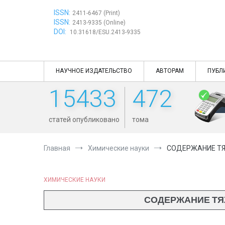
Перейти
ISSN:
к
2411-6467 (Print)
ISSN:
содержимому
2413-9335 (Online)
DOI:
10.31618/ESU.2413-9335
НАУЧНОЕ ИЗДАТЕЛЬСТВО
АВТОРАМ
ПУБЛ
15433
472
статей опубликовано
тома
Главная
Химические науки
СОДЕРЖАНИЕ ТЯ
ХИМИЧЕСКИЕ НАУКИ
СОДЕРЖАНИЕ ТЯЖ