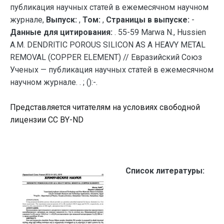
публикация научных статей в ежемесячном научном
журнале,
Выпуск:
,
Том:
,
Страницы в выпуске:
-
Данные для цитирования:
. 55-59 Marwa N., Hussien
A.M. DENDRITIC POROUS SILICON AS A HEAVY METAL
REMOVAL (COPPER ELEMENT) // Евразийский Союз
Ученых — публикация научных статей в ежемесячном
научном журнале. . ; ():-.
Представляется читателям на условиях свободной
лицензии CC BY-ND
Список литературы: