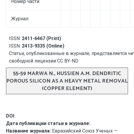
Номер части:
Журнал
ISSN:
2411-6467 (Print)
ISSN:
2413-9335 (Online)
Статьи, опубликованные в журнале, представляется чи
свободной лицензии CC BY-ND
55-59 MARWA N., HUSSIEN A.M. DENDRITIC
POROUS SILICON AS A HEAVY METAL REMOVAL
(COPPER ELEMENT)
DOI:
Дата публикации статьи в журнале:
Название журнала:
Евразийский Союз Ученых —