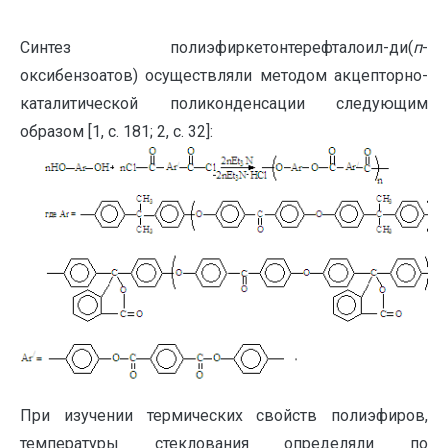
Синтез полиэфиркетонтерефталоил-ди(
п
-
оксибензоатов) осуществляли методом акцепторно-
каталитической поликонденсации следующим
образом [1, с. 181; 2, с. 32]:
При изучении термических свойств полиэфиров,
температуры стеклования определяли по