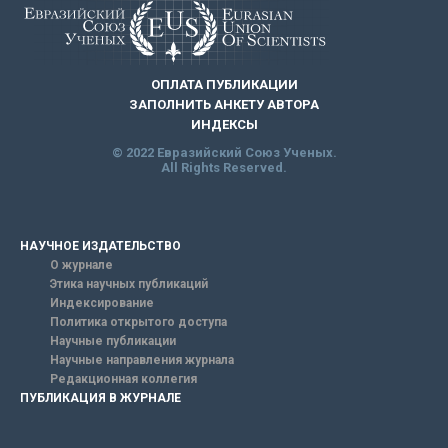
ОПЛАТА ПУБЛИКАЦИИ
ЗАПОЛНИТЬ АНКЕТУ АВТОРА
ИНДЕКСЫ
© 2022 Евразийский Союз Ученых.
All Rights Reserved.
НАУЧНОЕ ИЗДАТЕЛЬСТВО
О журнале
Этика научных публикаций
Индексирование
Политика открытого доступа
Научные публикации
Научные направления журнала
Редакционная коллегия
ПУБЛИКАЦИЯ В ЖУРНАЛЕ