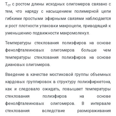
Т
с ростом длины исходных олигомеров связано с
ст
тем, что наряду с насыщением полимерной цепи
гибкими простыми эфирными связями наблюдается
и рост плотности упаковки макроцепи, приводящий к
уменьшению подвижности макромолекул.
Температуры стеклования полиэфиров на основе
фенолфталеиновых олигомеров больше чем
температуры стеклования полиэфиров на основе
диановых олигомеров.
Введение в качестве мостиковой группы объемных
кардовых группировок в структуру полиэфиркетона,
как и следовало ожидать, повышает температуры
стеклования полиэфиров на основе
фенолфталеиновых олигомеров. В интервале
стеклования вследствие размораживания