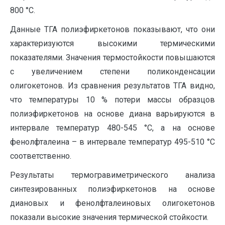
800 °С.
Данные ТГА полиэфиркетонов показывают, что они
характеризуются высокими термическими
показателями. Значения термостойкости повышаются
с увеличением степени поликонденсации
олигокетонов. Из сравнения результатов ТГА видно,
что температуры 10 % потери массы образцов
полиэфиркетонов на основе диана варьируются в
интервале температур 480-545 °С, а на основе
фенолфталеина – в интервале температур 495-510 °С
соответственно.
Результаты термогравиметрического анализа
синтезированных полиэфиркетонов на основе
диановых и фенолфталеиновых олигокетонов
показали высокие значения термической стойкости.