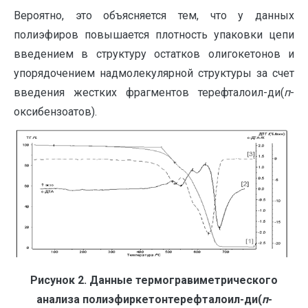
Вероятно, это объясняется тем, что у данных
полиэфиров повышается плотность упаковки цепи
введением в структуру остатков олигокетонов и
упорядочением надмолекулярной структуры за счет
введения жестких фрагментов терефталоил-ди(
п
-
оксибензоатов).
Рисунок 2. Данные термогравиметрического
анализа полиэфиркетонтерефталоил-ди(
п
-