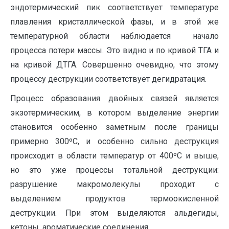
эндотермический пик соответствует температуре
плавления кристаллической фазы, и в этой же
температурной области наблюдается начало
процесса потери массы. Это видно и по кривой ТГА и
на кривой ДТГА. Совершенно очевидно, что этому
процессу деструкции соответствует дегидратация.
Процесс образования двойных связей является
экзотермическим, в котором выделение энергии
становится особенно заметным после границы
примерно 300ºС, и особенно сильно деструкция
происходит в области температур от 400ºС и выше,
но это уже процессы тотальной деструкции:
разрушение макромолекулы проходит с
выделением продуктов термоокисленной
деструкции. При этом выделяются альдегиды,
кетоны, ароматические соединения.