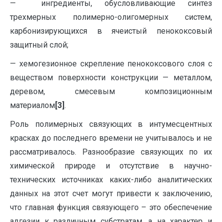
— ингредиенты, обусловливающие синтез
трехмерных полимерно-олигомерных систем,
карбонизирующихся в ячеистый пенококсовый
защитный слой;
— хемогезионное скрепление пенококсового слоя с
веществом поверхности конструкции — металлом,
деревом, смесевым композиционным
материалом
[3]
.
Роль полимерных связующих в интумесцентных
красках до последнего времени не учитывалось и не
рассматривалось. Разнообразие связующих по их
химической природе и отсутствие в научно-
технических источниках каких-либо аналитических
данных на этот счет могут привести к заключению,
что главная функция связующего – это обеспечение
адгезии к различным субстратам, а на характер и