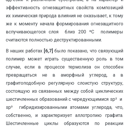
эффективность огнезащитных свойств композиций
их химическая природа влияния не оказывает, к тому
же к моменту начала формирования огнезащитного
вспучивающегося слоя близ 200 ºС полимеры
считаются полностью деструктированными.
В наших работах
[6,7]
было показано, что связующий
полимер может играть существенную роль в том
случае, если в процессе термолиза он способен
превращаться не в аморфный углерод, а в
графитоподобную регулярную слоистую структуру,
состоящую из связанных между собой циклических
шестичленных образований с чередующимися sp² и
sp³ гибридизированными атомами углерода, что,
собственно, и характеризует аллотропию графита.
Шестичленные циклы образуются по реакции