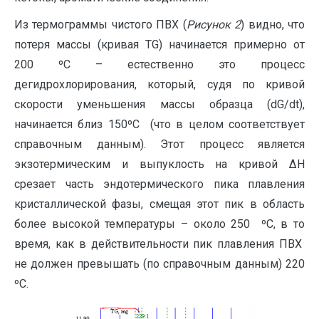
Из термограммы чистого ПВХ (
Рисунок 2
) видно, что
потеря массы (кривая ТG) начинается примерно от
200 ºС – естественно это процесс
дегидрохлорирования, который, судя по кривой
скорости уменьшения массы образца (dG/dt),
начинается близ 150ºС (что в целом соответствует
справочным данным). Этот процесс является
экзотермическим и выпуклость на кривой ΔН
срезает часть эндотермического пика плавления
кристаллической фазы, смещая этот пик в область
более высокой температуры – около 250 ºС, в то
время, как в действительности пик плавления ПВХ
не должен превышать (по справочным данным) 220
ºС.