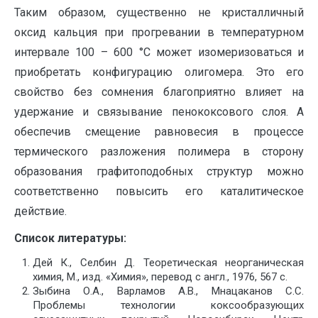
Таким образом, существенно не кристалличный
оксид кальция при прогревании в температурном
интервале 100 – 600 °С может изомеризоваться и
приобретать конфигурацию олигомера. Это его
свойство без сомнения благоприятно влияет на
удержание и связывание пенококсового слоя. А
обеспечив смещение равновесия в процессе
термического разложения полимера в сторону
образования графитоподобных структур можно
соответственно повысить его каталитическое
действие.
Список литературы:
Дей К., Селбин Д. Теоретическая неорганическая
химия, М., изд. «Химия», перевод с англ., 1976, 567 с.
Зыбина О.А., Варламов А.В., Мнацаканов С.С.
Проблемы технологии коксообразующих