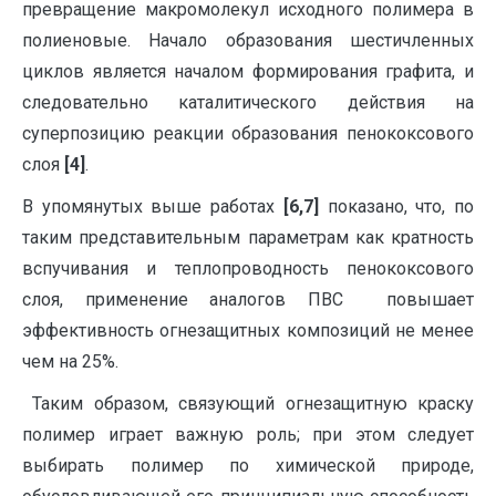
превращение макромолекул исходного полимера в
полиеновые. Начало образования шестичленных
циклов является началом формирования графита, и
следовательно каталитического действия на
суперпозицию реакции образования пенококсового
слоя
[4]
.
В упомянутых выше работах
[6,7]
показано, что, по
таким представительным параметрам как кратность
вспучивания и теплопроводность пенококсового
слоя, применение аналогов ПВС повышает
эффективность огнезащитных композиций не менее
чем на 25%.
Таким образом, связующий огнезащитную краску
полимер играет важную роль; при этом следует
выбирать полимер по химической природе,