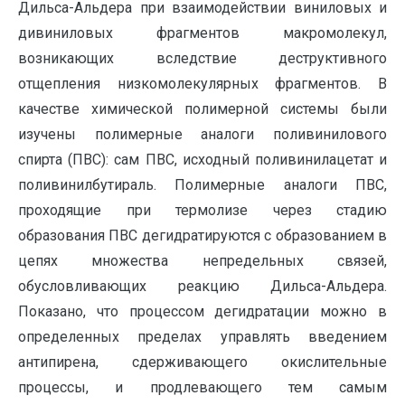
Дильса-Альдера при взаимодействии виниловых и
дивиниловых фрагментов макромолекул,
возникающих вследствие деструктивного
отщепления низкомолекулярных фрагментов. В
качестве химической полимерной системы были
изучены полимерные аналоги поливинилового
спирта (ПВС): сам ПВС, исходный поливинилацетат и
поливинилбутираль. Полимерные аналоги ПВС,
проходящие при термолизе через стадию
образования ПВС дегидратируются с образованием в
цепях множества непредельных связей,
обусловливающих реакцию Дильса-Альдера.
Показано, что процессом дегидратации можно в
определенных пределах управлять введением
антипирена, сдерживающего окислительные
процессы, и продлевающего тем самым