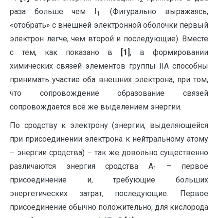
2
раза больше чем I
. (Фигурально выражаясь,
1
«отобрать» с внешней электронной оболочки первый
электрон легче, чем второй и последующие). Вместе
с тем, как показано в
[1]
, в формировании
химических связей элементов группы IIА способны
принимать участие оба внешних электрона, при том,
что сопровождение образование связей
сопровождается всё же выделением энергии.
По сродству к электрону (энергии, выделяющейся
при присоединении электрона к нейтральному атому
– энергии сродства) – так же довольно существенно
различаются энергия сродства А
– первое
1
присоединение и, требующие больших
энергетических затрат, последующие. Первое
присоединение обычно положительно; для кислорода