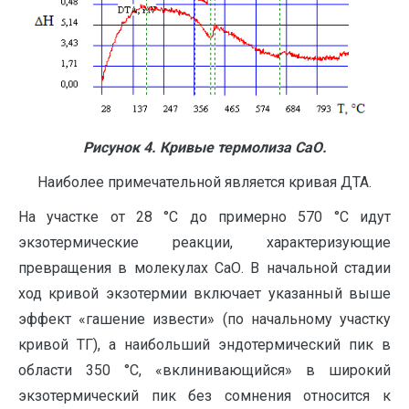
Рисунок 4. Кривые термолиза СаО.
Наиболее примечательной является кривая ДТА.
На участке от 28 °С до примерно 570 °С идут
экзотермические реакции, характеризующие
превращения в молекулах СаО. В начальной стадии
ход кривой экзотермии включает указанный выше
эффект «гашение извести» (по начальному участку
кривой ТГ), а наибольший эндотермический пик в
области 350 °С, «вклинивающийся» в широкий
экзотермический пик без сомнения относится к