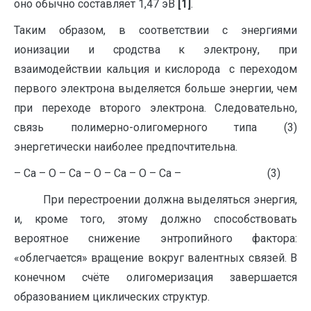
оно обычно составляет 1,47 эВ
[1]
.
Таким образом, в соответствии с энергиями
ионизации и сродства к электрону, при
взаимодействии кальция и кислорода с переходом
первого электрона выделяется больше энергии, чем
при переходе второго электрона. Следовательно,
связь полимерно-олигомерного типа (3)
энергетически наиболее предпочтительна.
– Са – О – Са – О – Са – О – Са – (3)
При перестроении должна выделяться энергия,
и, кроме того, этому должно способствовать
вероятное снижение энтропийного фактора:
«облегчается» вращение вокруг валентных связей. В
конечном счёте олигомеризация завершается
образованием циклических структур.