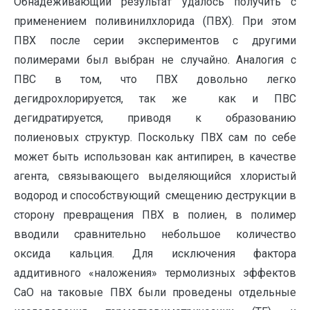
Обнадеживающий результат удалось получить с
применением поливинилхлорида (ПВХ). При этом
ПВХ после серии экспериментов с другими
полимерами был выбран не случайно. Аналогия с
ПВС в том, что ПВХ довольно легко
дегидрохлорируется, так же как и ПВС
дегидратируется, приводя к образованию
полиеновых структур. Поскольку ПВХ сам по себе
может быть использован как антипирен, в качестве
агента, связывающего выделяющийся хлористый
водород и способствующий смещению деструкции в
сторону превращения ПВХ в полиен, в полимер
вводили сравнительно небольшое количество
оксида кальция. Для исключения фактора
аддитивного «наложения» термолизных эффектов
СаО на таковые ПВХ были проведены отдельные