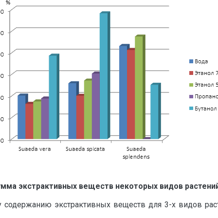
мма экстрактивных веществ некоторых видов растени
му содержанию экстрактивных веществ для 3-х видов ра