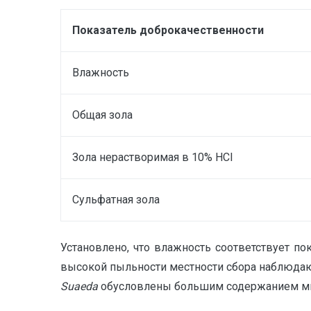
Показатель доброкачественности
Влажность
Общая зола
Зола нерастворимая в 10% HCl
Сульфатная зола
Установлено, что влажность соответствует по
высокой пыльности местности сбора наблюдают
Suaeda
обусловлены большим содержанием микро- 