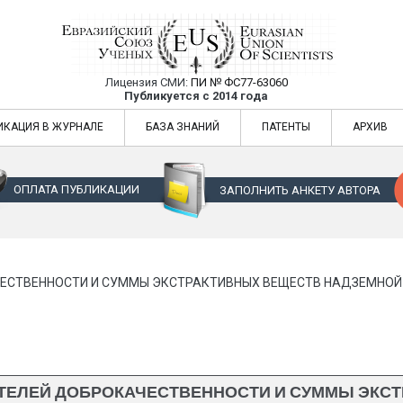
Лицензия СМИ:
ПИ № ФС77-63060
Евразийский Союз Ученых — публикация
Публикуется с 2014 года
жур
Евразийский Союз Ученых — публикация научных статей в ежемес
ИКАЦИЯ В ЖУРНАЛЕ
БАЗА ЗНАНИЙ
ПАТЕНТЫ
АРХИВ
ОПЛАТА ПУБЛИКАЦИИ
ЗАПОЛНИТЬ АНКЕТУ АВТОРА
ЕСТВЕННОСТИ И СУММЫ ЭКСТРАКТИВНЫХ ВЕЩЕСТВ НАДЗЕМНОЙ 
ТЕЛЕЙ ДОБРОКАЧЕСТВЕННОСТИ И СУММЫ ЭКС