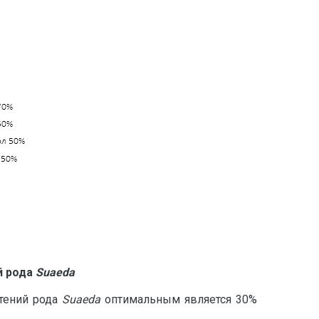
й рода
Suaeda
стений рода
Suaeda
оптимальным является 30%