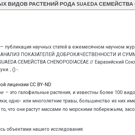
Х ВИДОВ РАСТЕНИЙ РОДА SUAEDA СЕМЕЙСТВА
— публикация научных статей в ежемесячном научном жур
 АНАЛИЗ ПОКАЗАТЕЛЕЙ ДОБРОКАЧЕСТВЕННОСТИ И СУ
DA СЕМЕЙСТВА CHENOPODIACEAE // Евразийский Союз У
. ; ():-.
ной лицензии CC BY-ND
ae
– это галофильные растения, и известны более 100 вид
ики, одно- или многолетние травы, большинство из них и
 то, что они растут массами по морскими побережьям, зас
сь объектами нашего исследования: