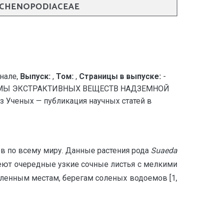
 CHENOPODIACEAE
нале,
Выпуск:
,
Том:
,
Страницы в выпуске:
-
ММЫ ЭКСТРАКТИВНЫХ ВЕЩЕСТВ НАДЗЕМНОЙ
ченых — публикация научных статей в
ов по всему миру. Данные растения рода
Suaeda
меют очередные узкие сочные листья с мелкими
оленным местам, берегам соленых водоемов [1,