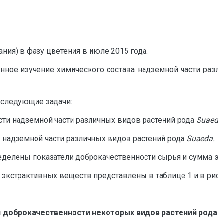
ния) в фазу цветения в июле 2015 года.
нное изучение химического состава надземной части ра
 следующие задачи:
сти надземной части различных видов растений рода
Suaed
надземной части различных видов растений рода
Suaeda
.
лены показатели доброкачественности сырья и сумма экст
экстрактивных веществ представлены в таблице 1 и в рис
 доброкачественности некоторых видов растений род