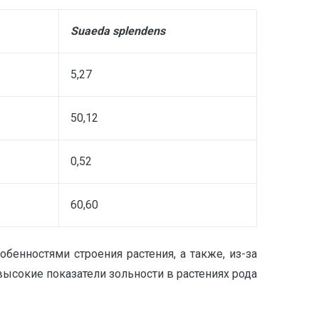
Suaeda splendens
5,27
50,12
0,52
60,60
бенностями строения растения, а также, из-за
ысокие показатели зольности в растениях рода