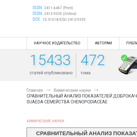
Перейти
ISSN:
к
2411-6467 (Print)
ISSN:
содержимому
2413-9335 (Online)
DOI:
10.31618/ESU.2413-9335
НАУЧНОЕ ИЗДАТЕЛЬСТВО
АВТОРАМ
ПУБЛ
15433
472
статей опубликовано
тома
Главная
Химические науки
СРАВНИТЕЛЬНЫЙ АНАЛИЗ ПОКАЗАТЕЛЕЙ ДОБРОКАЧ
SUAEDA СЕМЕЙСТВА CHENOPODIACEAE
ХИМИЧЕСКИЕ НАУКИ
СРАВНИТЕЛЬНЫЙ АНАЛИЗ ПОКАЗА