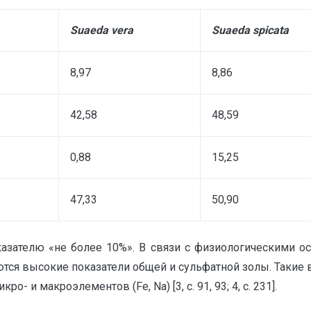
Suaeda vera
Suaeda spicata
8,97
8,86
42,58
48,59
0,88
15,25
47,33
50,90
казателю «не более 10%». В связи с физиологическими осо
ся высокие показатели общей и сульфатной золы. Такие в
и макроэлементов (Fe, Na) [3, с. 91, 93; 4, с. 231].