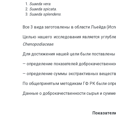
Suaeda vera
.
Suaeda spicata.
Suaeda splendens
.
Все 3 вида заготовлены в области Льейда (Испа
Целью нашего исследования является углубле
Chenopodiaceae
.
Для достижения нашей цели были поставлены
— определение показателей доброкачественно
— определение суммы экстрактивных веществ 
По общепринятым методикам ГФ РК были опреде
Данные о доброкачественности сырья и сумме 
Показатели