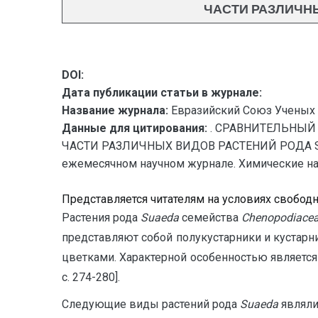
ЧАСТИ РАЗЛИЧНЫ
DOI:
Дата публикации статьи в журнале:
Название журнала:
Евразийский Союз Ученых 
Данные для цитирования:
. СРАВНИТЕЛЬНЫЙ
ЧАСТИ РАЗЛИЧНЫХ ВИДОВ РАСТЕНИЙ РОДА SUAE
ежемесячном научном журнале. Химические науки
Представляется читателям на условиях свобод
Растения рода
S
uaeda
семейства
Chenopodiace
представляют собой полукустарники и кустарн
цветками. Характерной особенностью является
с. 274-280].
Cледующие виды растений рода
Suaeda
являли