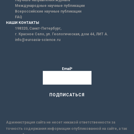
Научные направления журнала
Международные научные публикации
Всероссийские научные публикации
FAQ
НАШИ КОНТАКТЫ
198320, Санкт-Петербург,
г. Красное Село, ул. Геологическая, дом 44, ЛИТ А.
info@euroasia-science.ru
Email*
Администрация сайта не несет никакой ответственности за
точность содержания информации опубликованной на сайте, а так