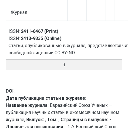
Журнал
ISSN:
2411-6467 (Print)
ISSN:
2413-9335 (Online)
Статьи, опубликованные в журнале, представляется чи
свободной лицензии CC BY-ND
1
DOI:
Дата публикации статьи в журнале:
Название журнала:
Евразийский Союз Ученых —
публикация научных статей в ежемесячном научном
журнале,
Выпуск:
,
Том:
,
Страницы в выпуске:
-
Данные для цитирования:
. 1 // Евразийский Союз