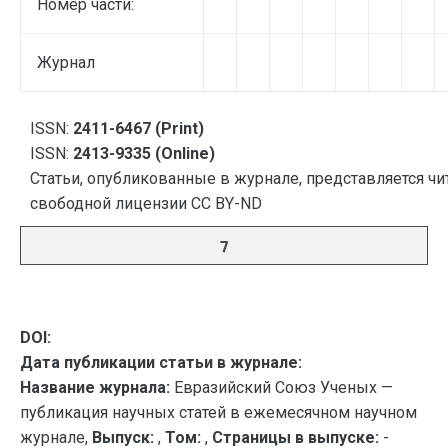
Номер части:
Журнал
ISSN:
2411-6467 (Print)
ISSN:
2413-9335 (Online)
Статьи, опубликованные в журнале, представляется чи
свободной лицензии CC BY-ND
7
DOI:
Дата публикации статьи в журнале:
Название журнала:
Евразийский Союз Ученых —
публикация научных статей в ежемесячном научном
журнале,
Выпуск:
,
Том:
,
Страницы в выпуске:
-