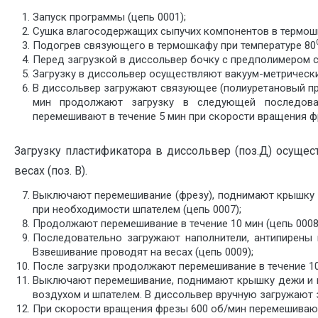
Запуск программы (цепь 0001);
Сушка влагосодержащих сыпучих компонентов в термошк
Подогрев связующего в термошкафу при температуре 80
Перед загрузкой в диссольвер бочку с предполимером ст
Загрузку в диссольвер осуществляют вакуум-метрически
В диссольвер загружают связующее (полиуретановый пр
мин продолжают загрузку в следующей последовате
перемешивают в течение 5 мин при скорости вращения фр
Загрузку пластификатора в диссольвер (поз.Д) осущ
весах (поз. В).
Выключают перемешивание (фрезу), поднимают крышку д
при необходимости шпателем (цепь 0007);
Продолжают перемешивание в течение 10 мин (цепь 0008
Последовательно загружают наполнители, антипирены 
Взвешивание проводят на весах (цепь 0009);
После загрузки продолжают перемешивание в течение 10
Выключают перемешивание, поднимают крышку дежи и п
воздухом и шпателем. В диссольвер вручную загружают з
При скорости вращения фрезы 600 об/мин перемешивают 