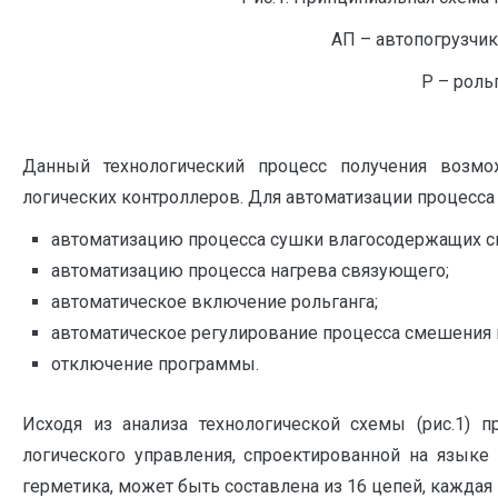
АП – автопогрузчик
Р – роль
Данный технологический процесс получения возм
логических контроллеров. Для автоматизации процесса
автоматизацию процесса сушки влагосодержащих с
автоматизацию процесса нагрева связующего;
автоматическое включение рольганга;
автоматическое регулирование процесса смешения 
отключение программы.
Исходя из анализа технологической схемы (рис.1) 
логического управления, спроектированной на языке
герметика, может быть составлена из 16 цепей, кажда