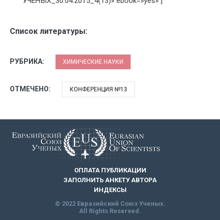
УЧЕНЫХ_30.04.2015_4(13)» ebook=»yes» ]
Список литературы:
РУБРИКА:
ХИМИЧЕСКИЕ НАУКИ
ОТМЕЧЕНО:
КОНФЕРЕНЦИЯ №13
ОПЛАТА ПУБЛИКАЦИИ
ЗАПОЛНИТЬ АНКЕТУ АВТОРА
ИНДЕКСЫ
© 2022 Евразийский Союз Ученых.
All Rights Reserved.