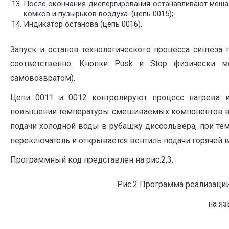
После окончания диспергирования останавливают мешалк
комков и пузырьков воздуха. (цепь 0015);
Индикатор останова (цепь 0016).
Запуск и останов технологического процесса синтез
соответственно. Кнопки Pusk и Stop физически 
самовозвратом).
Цепи 0011 и 0012 контролируют процесс нагрева и
повышении температуры смешиваемых компонентов вы
подачи холодной воды в рубашку диссольвера, при т
переключатель и открывается вентиль подачи горячей 
Программный код представлен на рис.2,3.
Рис.2 Программа реализаци
на яз