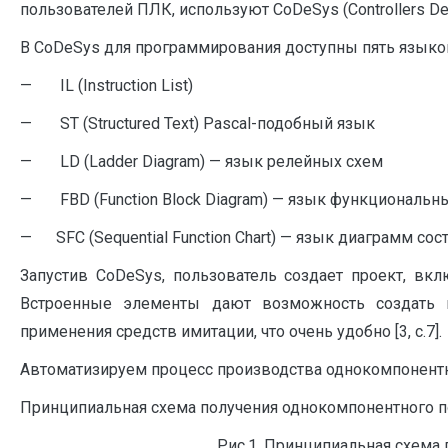
пользователей ПЛК, используют CoDeSys (Controllers Deve
В CoDeSys для программирования доступны пять языков [
— IL (Instruction List)
— ST (Structured Text) Pascal-подобный язык
— LD (Ladder Diagram) — язык релейных схем
— FBD (Function Block Diagram) — язык функциональн
— SFC (Sequential Function Chart) — язык диаграмм сос
Запустив CoDeSys, пользователь создает проект, вк
Встроенные элементы дают возможность создать м
применения средств имитации, что очень удобно [3, с.7].
Автоматизируем процесс производства однокомпонентн
Принципиальная схема получения однокомпонентного по
Рис.1. Принципиальная схема 