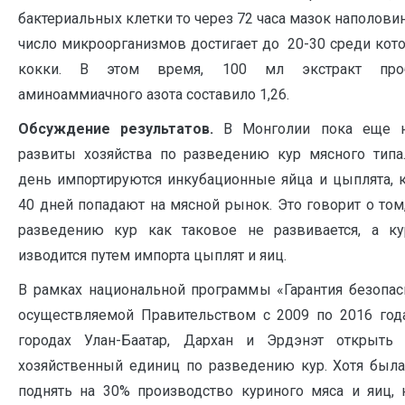
бактериальных клетки то через 72 часа мазок наполовин
число микроорганизмов достигает до 20-30 среди ко
кокки. В этом время, 100 мл экстракт про
аминоаммиачного азота составило 1,26.
Обсуждение результатов.
В Монголии пока еще 
развиты хозяйства по разведению кур мясного типа
день импортируются инкубационные яйца и цыплята, 
40 дней попадают на мясной рынок. Это говорит о том,
разведению кур как таковое не развивается, а к
изводится путем импорта цыплят и яиц.
В рамках национальной программы «Гарантия безопас
осуществляемой Правительством с 2009 по 2016 го
городах Улан-Баатар, Дархан и Эрдэнэт открыть
хозяйственный единиц по разведению кур. Хотя была
поднять на 30% производство куриного мяса и яиц, 