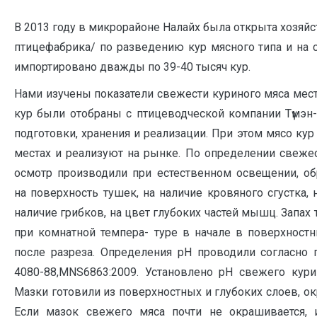
В 2013 году в микрорайоне Налайх была открыта хозяйс
птицефабрика/ по разведению кур мясного типа и на
импортировано дважды по 39-40 тысяч кур.
Нами изучены показатели свежести куриного мяса мес
кур были отобраны с птицеводческой компании Түмэн
подготовки, хранения и реализации. При этом мясо кур
местах и реализуют на рынке. По определении свеже
осмотр производили при естественном освещении, о
на поверхность тушек, на наличие кровяного сгустка, н
наличие грибков, на цвет глубоких частей мышц. Запах
при комнатной темпера- туре в начале в поверхностн
после разреза. Определения рН проводили согласно 
4080-88,MNS6863:2009. Установлено рН свежего курин
Мазки готовили из поверхностных и глубоких слоев, ок
Если мазок свежего мяса почти не окрашивается, 