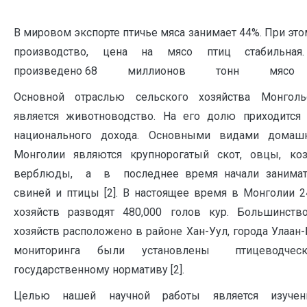
В мировом экспорте птичье мяса занимает 44%. При это
производство, цена на мясо птиц стабильна
произведено 68 миллионов тонн мясо пти
Основной отраслью сельского хозяйства Монголь
является животноводство. На его долю приходитс
национального дохода. Основными видами дома
Монголии являются крупнорогатый скот, овцы,
верблюды, а в последнее время начали занимат
свиней и птицы [2]. В настоящее время в Монголии 
хозяйств разводят 480,000 голов кур. Большинств
хозяйств расположено в районе Хан-Уул, города Улаан-
мониторинга были установлены птицеводчески
государственному нормативу [2].
Целью нашей научной работы является изучен