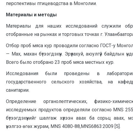
перспективы птицеводства в Монголии.
Материалы и методы
Материалы для наших исследований служили об
отобранные на рынках и торговых точках г. Улаанбаатор
Отбор проб мяса кур проводили согласно ГОСТ-у Монго
— Мах, махан бүтээгдэхүүн. Эрүүлахуй, аюулгүй байдлын үн
Всего было отобрано 23 проб мяса местных кур.
Исследования были проведены в лаборатори
государственного сельского хозяйства, на кафед
санитарии.
Определение органолептических, физико-химичес
исследуемых продуктов определяли согласно MNS 255
бүтээгдэхүүнийг шалгаж хүлээн авах ба сорьц авах, м
үнэлгээ өгөх журам, MNS 4080-88,MNS6863:2009 [5].