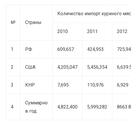
Количество импорт куриного мяс
№
Страны
2010
2011
2012
1
РФ
609,657
424,953
725,9
2
США
4,205,047
5,456,354
6,639.
3
КНР
7,695
110,976
6,929
Суммарно
4
4,822,400
5,999,282
8663.8
в год