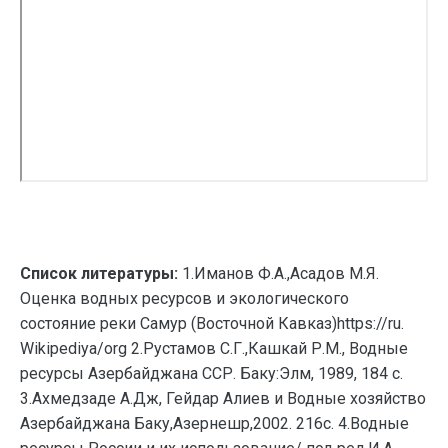
Список литературы:
1.Иманов Ф.А.,Асадов М.Я.
Оценка водных ресурсов и экологического
состояние реки Самур (Восточной Кавказ)https://ru.
Wikipediya/org 2.Рустамов С.Г.,Кашкай Р.М., Водные
ресурсы Азербайджана ССР. Баку:Элм, 1989, 184 с.
3.Ахмедзаде А.Дж, Гейдар Алиев и Водные хозяйство
Азербайджана Баку,Aзернешр,2002. 216с. 4.Водные