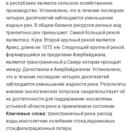
в республике является сельское хозяйственное
производство. Установлено, что в течение последних
четырех десятилетий наблюдается уменьшение
водных рек. В общем балансе ресурсов речных вод
транзитных рек превышает. Самой большой рекой
является р. Кура. Второй крупный рекой является
Аракс, длина ее 1072 км. Следующий крупный рекой,
формирущийся за пределами Азербайджана,
является трансграничный р.Самур которая проходит
между Дагестаном и Азербайджаном. Установлено,
что в течение последних четырех десятилетий
наблюдается уменьшение водности реки. Результаты
анализа экологических попусков свидетельствует об
их достаточности для поддержания экосистемы
устьевой области реки в приемлемом состояние.
Ключевые слова:
трансграничный реки, расход
воды,многолетние колебание стока,ледниковые
сток,фильтрационный потери,