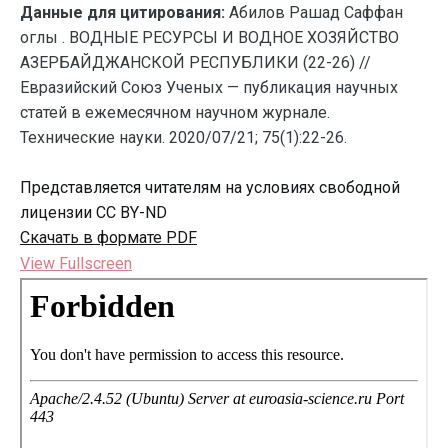
Данные для цитирования:
Абилов Рашад Саффан
оглы . ВОДНЫЕ РЕСУРСЫ И ВОДНОЕ ХОЗЯЙСТВО
АЗЕРБАЙДЖАНСКОЙ РЕСПУБЛИКИ (22-26) //
Евразийский Союз Ученых — публикация научных
статей в ежемесячном научном журнале.
Технические науки. 2020/07/21; 75(1):22-26.
Представляется читателям на условиях свободной
лицензии CC BY-ND
Скачать в формате PDF
View Fullscreen
Перейти
к
содержимому
PDF