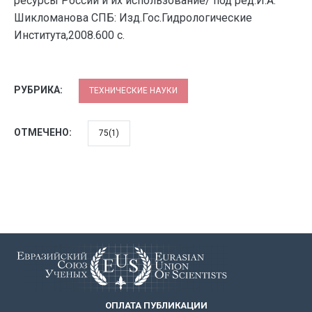
ресурсы России и их использование/ под ред.И.А.
Шикломанова СПБ: Изд.Гос.Гидролoгические
Института,2008.600 c.
РУБРИКА:
ТЕХНИЧЕСКИЕ НАУКИ
ОТМЕЧЕНО:
75(1)
ОПЛАТА ПУБЛИКАЦИИ