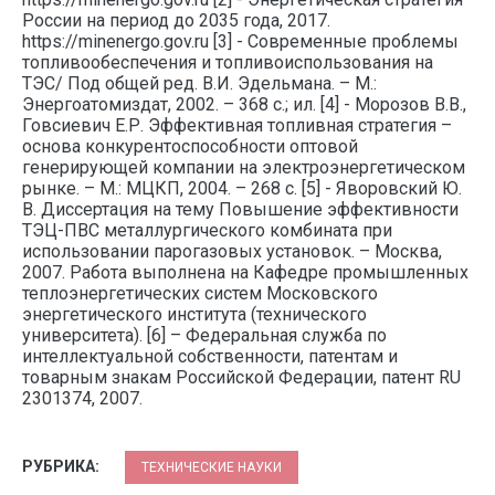
России на период до 2035 года, 2017.
https://minenergo.gov.ru [3] - Современные проблемы
топливообеспечения и топливоиспользования на
ТЭС/ Под общей ред. В.И. Эдельмана. – М.:
Энергоатомиздат, 2002. – 368 с.; ил. [4] - Морозов В.В.,
Говсиевич Е.Р. Эффективная топливная стратегия –
основа конкурентоспособности оптовой
генерирующей компании на электроэнергетическом
рынке. – М.: МЦКП, 2004. – 268 с. [5] - Яворовский Ю.
В. Диссертация на тему Повышение эффективности
ТЭЦ-ПВС металлургического комбината при
использовании парогазовых установок. – Москва,
2007. Работа выполнена на Кафедре промышленных
теплоэнергетических систем Московского
энергетического института (технического
университета). [6] – Федеральная служба по
интеллектуальной собственности, патентам и
товарным знакам Российской Федерации, патент RU
2301374, 2007.
РУБРИКА:
ТЕХНИЧЕСКИЕ НАУКИ