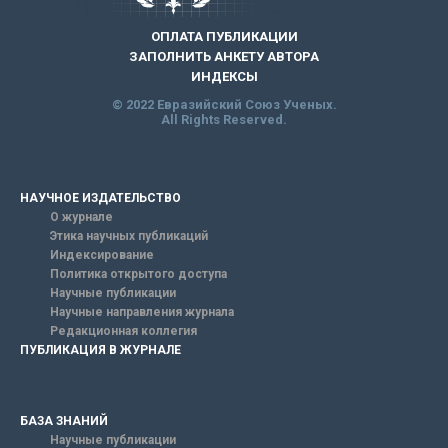
ОПЛАТА ПУБЛИКАЦИИ
ЗАПОЛНИТЬ АНКЕТУ АВТОРА
ИНДЕКСЫ
© 2022 Евразийский Союз Ученых.
All Rights Reserved.
НАУЧНОЕ ИЗДАТЕЛЬСТВО
О журнале
Этика научных публикаций
Индексирование
Политика открытого доступа
Научные публикации
Научные направления журнала
Редакционная коллегия
ПУБЛИКАЦИЯ В ЖУРНАЛЕ
БАЗА ЗНАНИЙ
Научные публикации