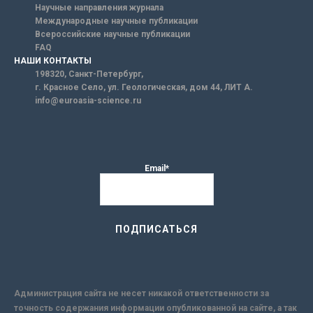
Научные направления журнала
Международные научные публикации
Всероссийские научные публикации
FAQ
НАШИ КОНТАКТЫ
198320, Санкт-Петербург,
г. Красное Село, ул. Геологическая, дом 44, ЛИТ А.
info@euroasia-science.ru
Email*
Администрация сайта не несет никакой ответственности за
точность содержания информации опубликованной на сайте, а так