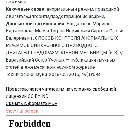
режимов.
Ключевые слова:
анормальный режим, приводной
двигатель,алгоритм,предотвращение аварий,
Данные для цитирования:
Багдасарян Маринка
Каджиковна Мноян Тигран Норикович Саргсян Саргис
Валериевич . СПОСОБ КОНТРОЛЯ АНОРМАЛЬНЫХ
РЕЖИМОВ СИНХРОННОГО ПРИВОДНОГО
ДВИГАТЕЛЯ РУДОРАЗМОЛЬНОЙ МЕЛЬНИЦЫ (6-8) //
Евразийский Союз Ученых — публикация научных
статей в ежемесячном научном журнале.
Технические науки. 2018/05/2016; 49(1):6-8.
Представляется читателям на условиях свободной
лицензии CC BY-ND
Скачать в формате PDF
View Fullscreen
Перейти
к