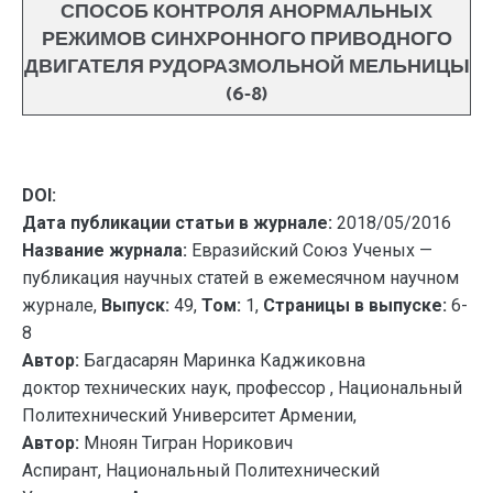
СПОСОБ КОНТРОЛЯ АНОРМАЛЬНЫХ
РЕЖИМОВ СИНХРОННОГО ПРИВОДНОГО
ДВИГАТЕЛЯ РУДОРАЗМОЛЬНОЙ МЕЛЬНИЦЫ
(6-8)
DOI:
Дата публикации статьи в журнале:
2018/05/2016
Название журнала:
Евразийский Союз Ученых —
публикация научных статей в ежемесячном научном
журнале,
Выпуск:
49,
Том:
1,
Страницы в выпуске:
6-
8
Автор:
Багдасарян Маринка Каджиковна
доктор технических наук, профессор , Национальный
Политехнический Университет Армении,
Автор:
Мноян Тигран Норикович
Аспирант, Национальный Политехнический