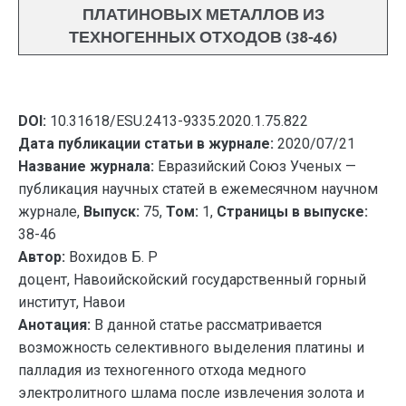
ПЛАТИНОВЫХ МЕТАЛЛОВ ИЗ
ТЕХНОГЕННЫХ ОТХОДОВ (38-46)
DOI:
10.31618/ESU.2413-9335.2020.1.75.822
Дата публикации статьи в журнале:
2020/07/21
Название журнала:
Евразийский Союз Ученых —
публикация научных статей в ежемесячном научном
журнале,
Выпуск:
75,
Том:
1,
Страницы в выпуске:
38-46
Автор:
Вохидов Б. Р
доцент, Навоийскойский государственный горный
институт, Навои
Анотация:
В данной статье рассматривается
возможность селективного выделения платины и
палладия из техногенного отхода медного
электролитного шлама после извлечения золота и