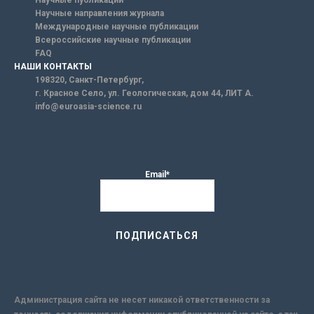
Научные публикации
Научные направления журнала
Международные научные публикации
Всероссийские научные публикации
FAQ
НАШИ КОНТАКТЫ
198320, Санкт-Петербург,
г. Красное Село, ул. Геологическая, дом 44, ЛИТ А.
info@euroasia-science.ru
Email*
Администрация сайта не несет никакой ответственности за