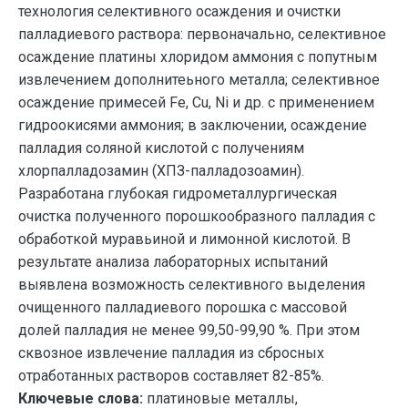
технология селективного осаждения и очистки
палладиевого раствора: первоначально, cелективное
осаждение платины хлоридом аммония с попутным
извлечением дополнитеьного металла; селективное
осаждение примесей Fe, Cu, Ni и др. с применением
гидроокисями аммония; в заключении, осаждение
палладия соляной кислотой с получениям
хлорпалладозамин (ХПЗ-палладозоамин).
Разработана глубокая гидрометаллургическая
очистка полученного порошкообразного палладия с
обработкой муравьиной и лимонной кислотой. В
результате анализа лабораторных испытаний
выявлена возможность селективного выделения
очищенного палладиевого порошка с массовой
долей палладия не менее 99,50-99,90 %. При этом
сквозное извлечение палладия из сбросных
отработанных растворов составляет 82-85%.
Ключевые слова:
платиновые металлы,