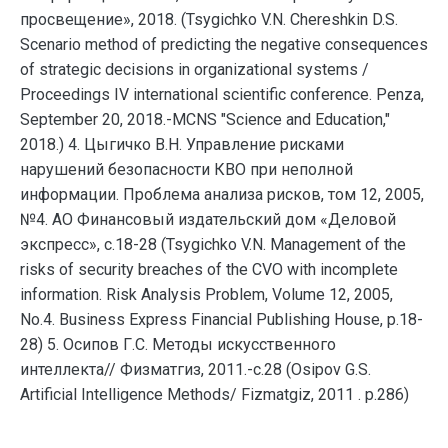
просвещение», 2018. (Tsygichko V.N. Chereshkin D.S.
Scenario method of predicting the negative consequences
of strategic decisions in organizational systems /
Proceedings IV international scientific conference. Penza,
September 20, 2018.-MCNS "Science and Education,"
2018.) 4. Цыгичко В.Н. Управление рисками
нарушений безопасности КВО при неполной
информации. Проблема анализа рисков, том 12, 2005,
№4. АО Финансовый издательский дом «Деловой
экспресс», с.18-28 (Tsygichko V.N. Management of the
risks of security breaches of the CVO with incomplete
information. Risk Analysis Problem, Volume 12, 2005,
No.4. Business Express Financial Publishing House, p.18-
28) 5. Осипов Г.С. Методы искусственного
интеллекта// Физматгиз, 2011.-с.28 (Osipov G.S.
Artificial Intelligence Methods/ Fizmatgiz, 2011 . p.286)