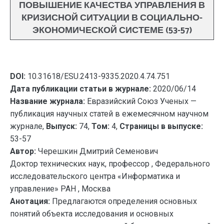
ПОВЫШЕНИЕ КАЧЕСТВА УПРАВЛЕНИЯ В
КРИЗИСНОЙ СИТУАЦИИ В СОЦИАЛЬНО-
ЭКОНОМИЧЕСКОЙ СИСТЕМЕ (53-57)
DOI:
10.31618/ESU.2413-9335.2020.4.74.751
Дата публикации статьи в журнале:
2020/06/14
Название журнала:
Евразийский Союз Ученых —
публикация научных статей в ежемесячном научном
журнале,
Выпуск:
74,
Том:
4,
Страницы в выпуске:
53-57
Автор:
Черешкин Дмитрий Семенович
Доктор технических наук, профессор , Федерального
исследовательского центра «Информатика и
управление» РАН , Москва
Анотация:
Предлагаются определения основных
понятий объекта исследования и основных