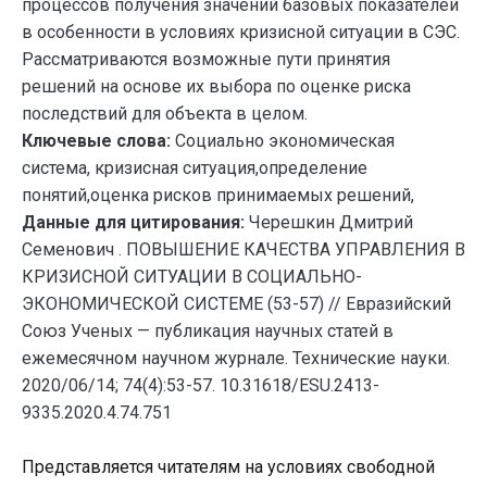
процессов получения значений базовых показателей
в особенности в условиях кризисной ситуации в СЭС.
Рассматриваются возможные пути принятия
решений на основе их выбора по оценке риска
последствий для объекта в целом.
Ключевые слова:
Социально экономическая
система, кризисная ситуация,определение
понятий,оценка рисков принимаемых решений,
Данные для цитирования:
Черешкин Дмитрий
Семенович . ПОВЫШЕНИЕ КАЧЕСТВА УПРАВЛЕНИЯ В
КРИЗИСНОЙ СИТУАЦИИ В СОЦИАЛЬНО-
ЭКОНОМИЧЕСКОЙ СИСТЕМЕ (53-57) // Евразийский
Союз Ученых — публикация научных статей в
ежемесячном научном журнале. Технические науки.
2020/06/14; 74(4):53-57. 10.31618/ESU.2413-
9335.2020.4.74.751
Представляется читателям на условиях свободной