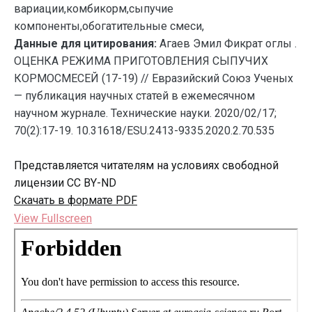
вариации,комбикорм,сыпучие
компоненты,обогатительные смеси,
Данные для цитирования:
Агаев Эмил Фикрат оглы .
ОЦЕНКА РЕЖИМА ПРИГОТОВЛЕНИЯ СЫПУЧИХ
КОРМОСМЕСЕЙ (17-19) // Евразийский Союз Ученых
— публикация научных статей в ежемесячном
научном журнале. Технические науки. 2020/02/17;
70(2):17-19. 10.31618/ESU.2413-9335.2020.2.70.535
Представляется читателям на условиях свободной
лицензии CC BY-ND
Скачать в формате PDF
View Fullscreen
Перейти
к
содержимому
PDF