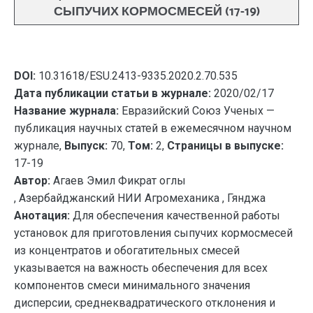
СЫПУЧИХ КОРМОСМЕСЕЙ (17-19)
DOI:
10.31618/ESU.2413-9335.2020.2.70.535
Дата публикации статьи в журнале:
2020/02/17
Название журнала:
Евразийский Союз Ученых —
публикация научных статей в ежемесячном научном
журнале,
Выпуск:
70,
Том:
2,
Страницы в выпуске:
17-19
Автор:
Агаев Эмил Фикрат оглы
, Азербайджанский НИИ Агромеханика , Гянджа
Анотация:
Для обеспечения качественной работы
установок для приготовления сыпучих кормосмесей
из концентратов и обогатительных смесей
указывается на важность обеспечения для всех
компонентов смеси минимального значения
дисперсии, среднеквадратического отклонения и