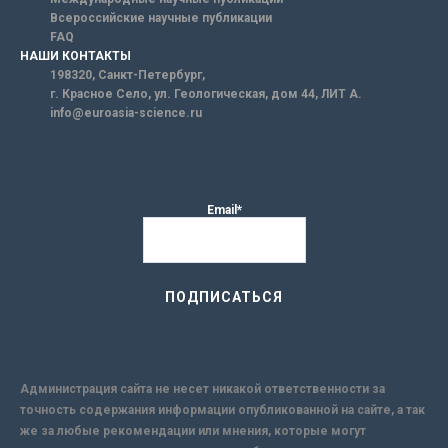
Всероссийские научные публикации
FAQ
НАШИ КОНТАКТЫ
198320, Санкт-Петербург,
г. Красное Село, ул. Геологическая, дом 44, ЛИТ А.
info@euroasia-science.ru
Email*
Администрация сайта не несет никакой ответственности за
точность содержания информации опубликованной на сайте, а так
же за любые рекомендации или мнения, которые могут