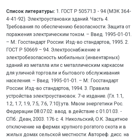
Список литературы:
1. ГОСТ Р 50571.3 - 94 (МЭК 364-
4-41-92). Электроустановки зданий. Часть 4.
Требования по обеспечению безопасности. Защита от
поражения электрическим током. – Введ. 1995-01-01.
– М.: Госстандарт России: Изд-во стандартов, 1995. 2.
ГОСТ Р 50669 – 94. Электроснабжение и
электробезопасность мобильных (инвентарных)
зданий из металла или с металлическим каркасом
для уличной торговли и бытового обслуживания
населения. – Введ. 1995-01-01. – М.: Госстандарт
России: Изд-во стандартов, 1994. 3. Правила
устройства электроустановок. 7-е издание. (Гл. 1.1,
1.2, 1.7, 1.9, 7.5, 7.6, 7.10):утв. Мвом энергетики Рос.
Федерации 08.07.02: ввод. в действие с 01.01.03. -
СПб.: Деан, 2003. 176 с. 4. Никольский, О.К. Защитное
отключение на фермах крупного рогатого скота и в
жилых домах сельской местности: Автореф. дисс. на