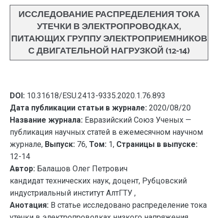
ИССЛЕДОВАНИЕ РАСПРЕДЕЛЕНИЯ ТОКА
УТЕЧКИ В ЭЛЕКТРОПРОВОДКАХ,
ПИТАЮЩИХ ГРУППУ ЭЛЕКТРОПРИЕМНИКОВ
С ДВИГАТЕЛЬНОЙ НАГРУЗКОЙ (12-14)
DOI:
10.31618/ESU.2413-9335.2020.1.76.893
Дата публикации статьи в журнале:
2020/08/20
Название журнала:
Евразийский Союз Ученых —
публикация научных статей в ежемесячном научном
журнале,
Выпуск:
76,
Том:
1,
Страницы в выпуске:
12-14
Автор:
Балашов Олег Петрович
кандидат технических наук, доцент, Рубцовский
индустриальный институт АлтГТУ ,
Анотация:
В статье исследовано распределение тока
утечки в электропроводках низкого напряжения.