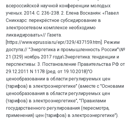
всероссийской научной конференции молодых
ученых. 2014. С. 236-238. 2. Елена Восканян: «Павел
Сниккарс: перекрёстное субсидирование в
электросетевом комплексе необходимо
ликвидировать»// Газета.
[https://www.eprussia.ru/epr/329/437159.htm]. Режим
доступа:// "Энергетика и промышленность России"\№
21 (329) ноябрь 2017 года\Энергетика: тенденции и
перспективы: 3. Постановление Правительства РФ от
29.12.2011 N 1178 (ред. от 19.10.2018)"О
ценообразовании в области регулируемых цен
(тарифов) в электроэнергетике" (вместе с "Основами
ценообразования в области регулируемых цен
(тарифов) в электроэнергетике", "Правилами
государственного регулирования (пересмотра,
применения) цен (тарифов) в электроэнергетике").