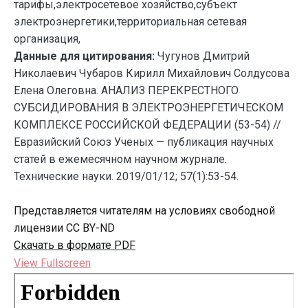
тарифы,электросетевое хозяйство,субъект
электроэнергетики,территориальная сетевая
организация,
Данные для цитирования:
Чугунов Дмитрий
Николаевич Чубаров Кирилл Михайлович Солдусова
Елена Олеговна. АНАЛИЗ ПЕРЕКРЕСТНОГО
СУБСИДИРОВАНИЯ В ЭЛЕКТРОЭНЕРГЕТИЧЕСКОМ
КОМПЛЕКСЕ РОССИЙСКОЙ ФЕДЕРАЦИИ (53-54) //
Евразийский Союз Ученых — публикация научных
статей в ежемесячном научном журнале.
Технические науки. 2019/01/12; 57(1):53-54.
Представляется читателям на условиях свободной
лицензии CC BY-ND
Скачать в формате PDF
View Fullscreen
Перейти
к