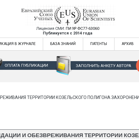
Лицензия СМИ:
ПИ № ФС77-63060
Евразийский Союз Ученых — публикация
Публикуется с 2014 года
жур
Евразийский Союз Ученых — публикация научных статей в ежемес
ИКАЦИЯ В ЖУРНАЛЕ
БАЗА ЗНАНИЙ
ПАТЕНТЫ
АРХИВ
ОПЛАТА ПУБЛИКАЦИИ
ЗАПОЛНИТЬ АНКЕТУ АВТОРА
РЕЖИВАНИЯ ТЕРРИТОРИИ КОЗЕЛЬСКОГО ПОЛИГОНА ЗАХОРОНЕНИ
ДАЦИИ И ОБЕЗВРЕЖИВАНИЯ ТЕРРИТОРИИ КОЗ