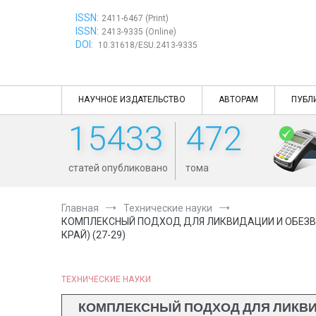
Перейти
ISSN:
к
2411-6467 (Print)
ISSN:
содержимому
2413-9335 (Online)
DOI:
10.31618/ESU.2413-9335
НАУЧНОЕ ИЗДАТЕЛЬСТВО
АВТОРАМ
ПУБЛ
15433
472
статей опубликовано
тома
Главная
Технические науки
КОМПЛЕКСНЫЙ ПОДХОД ДЛЯ ЛИКВИДАЦИИ И ОБЕЗВ
КРАЙ) (27-29)
ТЕХНИЧЕСКИЕ НАУКИ
КОМПЛЕКСНЫЙ ПОДХОД ДЛЯ ЛИКВИ