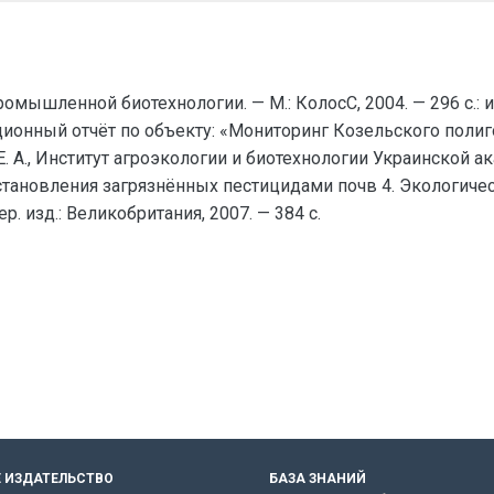
омышленной биотехнологии. — М.: КолосС, 2004. — 296 с.: 
ационный отчёт по объекту: «Мониторинг Козельского поли
 Е. А., Институт агроэкологии и биотехнологии Украинской ак
новления загрязнённых пестицидами почв 4. Экологическая
ер. изд.: Великобритания, 2007. — 384 с.
 ИЗДАТЕЛЬСТВО
БАЗА ЗНАНИЙ