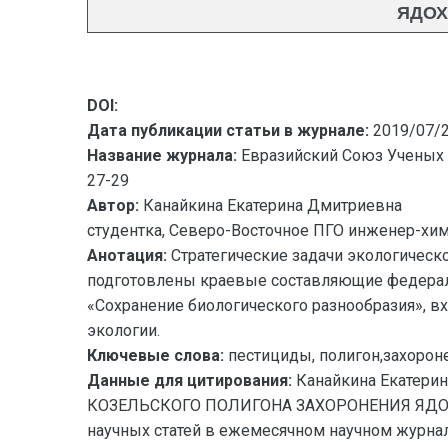
ЯДОХ
DOI:
Дата публикации статьи в журнале:
2019/07/
Название журнала:
Евразийский Союз Ученых 
27-29
Автор:
Канайкина Екатерина Дмитриевна
студентка, Северо-Восточное ПГО инженер-хим
Анотация:
Стратегические задачи экологическо
подготовлены краевые составляющие федераль
«Сохранение биологического разнообразия», в
экологии.
Ключевые слова:
пестициды, полигон,захорон
Данные для цитирования:
Канайкина Екате
КОЗЕЛЬСКОГО ПОЛИГОНА ЗАХОРОНЕНИЯ ЯДОХИМ
научных статей в ежемесячном научном журнале.