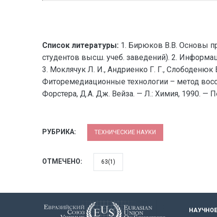
Список литературы:
1. Бирюков В.В. Основы пр
студентов высш. учеб. заведений). 2. Информ
3. Моклячук Л. И., Андриенко Г. Г., Слободенюк
Фиторемедиационные технологии – метод восста
Форстера, Д.А. Дж. Вейза. — Л.: Химия, 1990. — П
РУБРИКА:
ТЕХНИЧЕСКИЕ НАУКИ
ОТМЕЧЕНО:
63(1)
НАУЧНОЕ