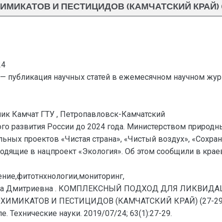
ИМИКАТОВ И ПЕСТИЦИДОВ (КАМЧАТСКИЙ КРАЙ) (2
24
— публикация научных статей в ежемесячном научном жур
ик Камчат ГТУ , Петропавловск-Камчатский
го развития России до 2024 года. Министерством природн
ных проектов «Чистая страна», «Чистый воздух», «Сохра
ходящие в нацпроект «Экология». Об этом сообщили в кра
ение,фитотнхнологии,мониторинг,
рина Дмитриевна . КОМПЛЕКСНЫЙ ПОДХОД ДЛЯ ЛИКВИ
ИКАТОВ И ПЕСТИЦИДОВ (КАМЧАТСКИЙ КРАЙ) (27-29) //
 Технические науки. 2019/07/24; 63(1):27-29.