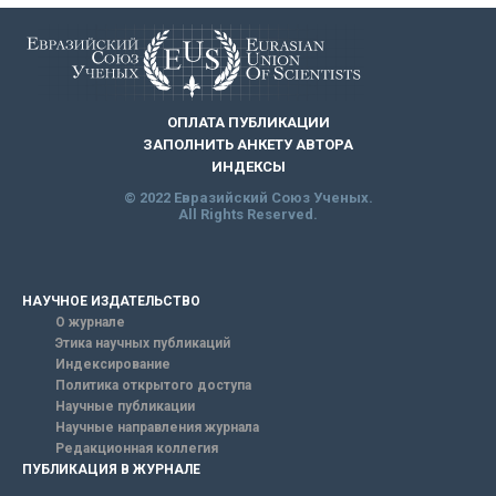
ОПЛАТА ПУБЛИКАЦИИ
ЗАПОЛНИТЬ АНКЕТУ АВТОРА
ИНДЕКСЫ
© 2022 Евразийский Союз Ученых.
All Rights Reserved.
НАУЧНОЕ ИЗДАТЕЛЬСТВО
О журнале
Этика научных публикаций
Индексирование
Политика открытого доступа
Научные публикации
Научные направления журнала
Редакционная коллегия
ПУБЛИКАЦИЯ В ЖУРНАЛЕ