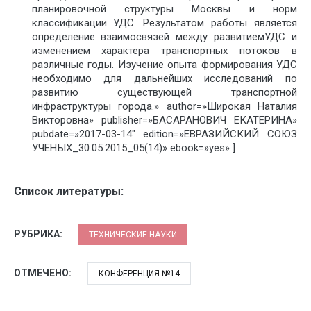
планировочной структуры Москвы и норм
классификации УДС. Результатом работы является
определение взаимосвязей между развитиемУДС и
изменением характера транспортных потоков в
различные годы. Изучение опыта формирования УДС
необходимо для дальнейших исследований по
развитию существующей транспортной
инфраструктуры города.» author=»Широкая Наталия
Викторовна» publisher=»БАСАРАНОВИЧ ЕКАТЕРИНА»
pubdate=»2017-03-14″ edition=»ЕВРАЗИЙСКИЙ СОЮЗ
УЧЕНЫХ_30.05.2015_05(14)» ebook=»yes» ]
Список литературы:
РУБРИКА:
ТЕХНИЧЕСКИЕ НАУКИ
ОТМЕЧЕНО:
КОНФЕРЕНЦИЯ №14