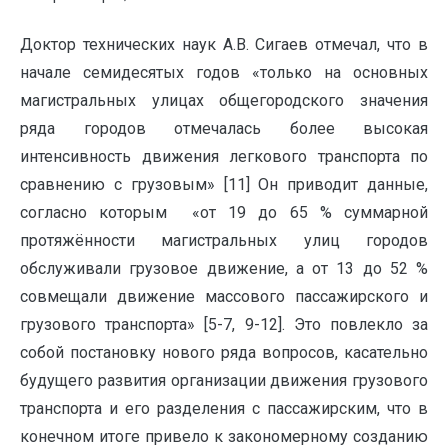
Доктор технических наук А.В. Сигаев отмечал, что в
начале семидесятых годов «только на основных
магистральных улицах общегородского значения
ряда городов отмечалась более высокая
интенсивность движения легкового транспорта по
сравнению с грузовым» [11] Он приводит данные,
согласно которым «от 19 до 65 % суммарной
протяжённости магистральных улиц городов
обслуживали грузовое движение, а от 13 до 52 %
совмещали движение массового пассажирского и
грузового транспорта» [5-7, 9-12]. Это повлекло за
собой постановку нового ряда вопросов, касательно
будущего развития организации движения грузового
транспорта и его разделения с пассажирским, что в
конечном итоге привело к закономерному созданию