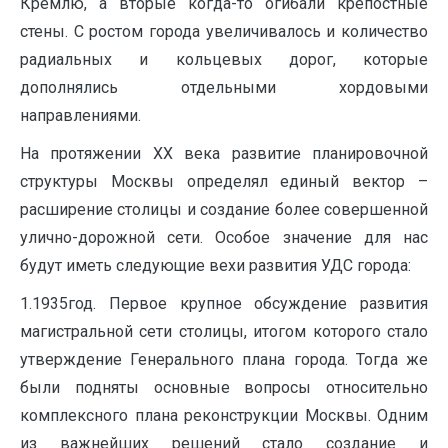
Кремлю, а вторые когда-то огибали крепостные
стены. С ростом города увеличивалось и количество
радиальных и кольцевых дорог, которые
дополнялись отдельными хордовыми
направлениями.
На протяжении XX века развитие планировочной
структуры Москвы определял единый вектор –
расширение столицы и создание более совершенной
улично-дорожной сети. Особое значение для нас
будут иметь следующие вехи развития УДС города:
1.1935год. Первое крупное обсуждение развития
магистральной сети столицы, итогом которого стало
утверждение Генерального плана города. Тогда же
были подняты основные вопросы относительно
комплексного плана реконструкции Москвы. Одним
из важнейших решений стало создание и