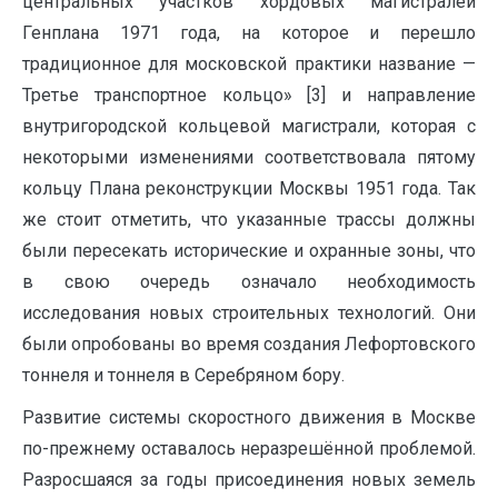
центральных участков хордовых магистралей
Генплана 1971 года, на которое и перешло
традиционное для московской практики название —
Третье транспортное кольцо» [3] и направление
внутригородской кольцевой магистрали, которая с
некоторыми изменениями соответствовала пятому
кольцу Плана реконструкции Москвы 1951 года. Так
же стоит отметить, что указанные трассы должны
были пересекать исторические и охранные зоны, что
в свою очередь означало необходимость
исследования новых строительных технологий. Они
были опробованы во время создания Лефортовского
тоннеля и тоннеля в Серебряном бору.
Развитие системы скоростного движения в Москве
по-прежнему оставалось неразрешённой проблемой.
Разросшаяся за годы присоединения новых земель