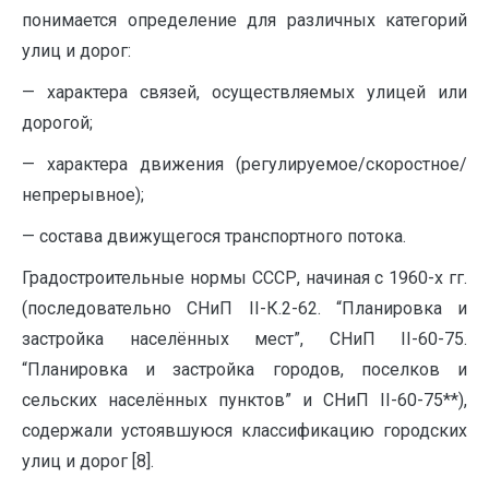
понимается определение для различных категорий
улиц и дорог:
— характера связей, осуществляемых улицей или
дорогой;
— характера движения (регулируемое/скоростное/
непрерывное);
— состава движущегося транспортного потока.
Градостроительные нормы СССР, начиная с 1960-х гг.
(последовательно СНиП II-К.2-62. “Планировка и
застройка населённых мест”, СНиП II-60-75.
“Планировка и застройка городов, поселков и
сельских населённых пунктов” и СНиП II-60-75**),
содержали устоявшуюся классификацию городских
улиц и дорог [8].