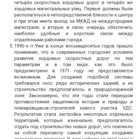
четырёх скоростных хордовых дорог и четырёх же
хордовых магистральных улиц. Первые должны были
располагаться в непосредственной близости к центру
и при этом иметь выход за МКАД на междугородние
магистрали, а вторые в свою очередь обеспечить
наиболее удобные и короткие связи между
отдалёнными районами города.
1990-е гг.Уже в конце восьмидесятых годов пришло
понимание, что в современных городских условиях
развитие хордовых скоростных дорог по тем
параметрам и в том виде, как это было
предусмотрено в 1971 году не представляется
возможным. Для создания подобной системы
требовался снос ряда исторических зданий, а их
строительство предполагалось в природоохранной
зоне. Закономерно, что эти годы стали периодом
противостояния защитников истории и природы и
планировщиков-строителей нового участка УДС.
Результатом стала застройка некоторых отдельных
территорий, которые изначально предполагалось
отдать под строительство новых дорог, что повлекло
за собой пересмотр самой концепции создания