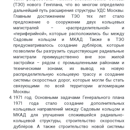
(ТЭО) нового Генплана, что во многом определило
дальнейший путь расширения структуры УДС Москвы.
Главным достижением ТЭО тех лет стало
предложение о сооружении двух кольцевых
магистралей – «распределительной» и
«периферийной», которые расположились бы между
Садовым кольцом и МКАД. Также в ТЭО
предусматривалось создание дублёров, которые
позволили бы разгрузить существующие радиальные
магистрали преимущественно вне зон жилой
застройки – рядом с промышленными районами и
техническими зонами; их вывод на новую
распределительную кольцевую трассу и создание
системы скоростных дорог, которые могли бы стать
связующими по всей территории агломерации
Москвы.
1971 год. Основными задачами Генерального плана
1971 года стало создание дополнительных
кольцевых направлений между Садовым кольцом и
МКАД для улучшения сложившейся радиально-
кольцевой структуры, строительство скоростных
дублёров. А также строительство новой системы