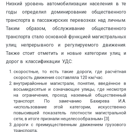
Низкий уровень автомобилизации населения в те
годы определил доминирование общественного
транспорта в пассажирских перевозках над личным.
Таким образом, обслуживание общественного
транспорта стало основной функцией магистральных
улиц непрерывного и регулируемого движения.
Также стоит отметить и новые категории улиц и
дорог в классификации УДС:
скоростные, то есть такие дороги, где расчётная
скорость движения составляла 120 км/час.
внутрирайонные магистрали, понятие, введённое в
восьмидесятые и означающее улицы, где несмотря
на ограничения, проход наземный общественный
транспорт. По замечанию Бахирева И.А.
«использование этой категории, искусственно
повысившей показатель плотности магистральной
сети, в итоге признали нецелесообразным» [3].
дороги с преимущественным движением грузового
транспорта;