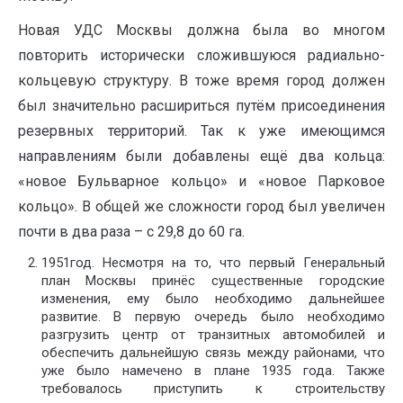
Новая УДС Москвы должна была во многом
повторить исторически сложившуюся радиально-
кольцевую структуру. В тоже время город должен
был значительно расшириться путём присоединения
резервных территорий. Так к уже имеющимся
направлениям были добавлены ещё два кольца:
«новое Бульварное кольцо» и «новое Парковое
кольцо». В общей же сложности город был увеличен
почти в два раза – с 29,8 до 60 га.
1951год. Несмотря на то, что первый Генеральный
план Москвы принёс существенные городские
изменения, ему было необходимо дальнейшее
развитие. В первую очередь было необходимо
разгрузить центр от транзитных автомобилей и
обеспечить дальнейшую связь между районами, что
уже было намечено в плане 1935 года. Также
требовалось приступить к строительству