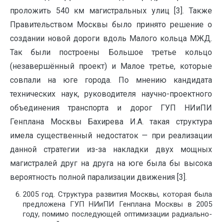
проложить 540 км магистральных улиц [3]. Также
Правительством Москвы было принято решение о
создании новой дороги вдоль Малого кольца МЖД.
Так были построены Большое третье кольцо
(незавершённый проект) и Малое третье, которые
совпали на юге города. По мнению кандидата
технических наук, руководителя научно-проектного
объединения транспорта и дорог ГУП НИиПИ
Генплана Москвы Бахирева И.А. такая структура
имела существенный недостаток — при реализации
данной стратегии из-за накладки двух мощных
магистралей друг на друга на юге была бы высока
вероятность полной парализации движения [3].
2005 год. Структура развития Москвы, которая была
предложена ГУП НИиПИ Генплана Москвы в 2005
году, помимо последующей оптимизации радиально-