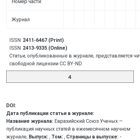
Номер части:
Журнал
ISSN:
2411-6467 (Print)
ISSN:
2413-9335 (Online)
Статьи, опубликованные в журнале, представляется чи
свободной лицензии CC BY-ND
4
DOI:
Дата публикации статьи в журнале:
Название журнала:
Евразийский Союз Ученых —
публикация научных статей в ежемесячном научном
журнале,
Выпуск:
,
Том:
,
Страницы в выпуске:
-