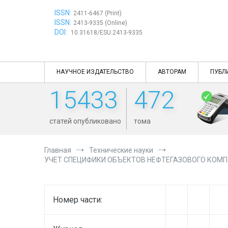
Перейти
ISSN:
к
2411-6467 (Print)
ISSN:
содержимому
2413-9335 (Online)
DOI:
10.31618/ESU.2413-9335
НАУЧНОЕ ИЗДАТЕЛЬСТВО
АВТОРАМ
ПУБЛ
15433
472
статей опубликовано
тома
Главная
Технические науки
УЧЕТ СПЕЦИФИКИ ОБЪЕКТОВ НЕФТЕГАЗОВОГО КОМ
Номер части: