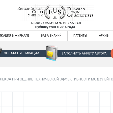
Лицензия СМИ:
ПИ № ФС77-63060
Евразийский Союз Ученых — публикация
Публикуется с 2014 года
жур
Евразийский Союз Ученых — публикация научных статей в ежемес
ИКАЦИЯ В ЖУРНАЛЕ
БАЗА ЗНАНИЙ
ПАТЕНТЫ
АРХИВ
ОПЛАТА ПУБЛИКАЦИИ
ЗАПОЛНИТЬ АНКЕТУ АВТОРА
ПЛЕКСА ПРИ ОЦЕНКЕ ТЕХНИЧЕСКОЙ ЭФФЕКТИВНОСТИ МОДУЛЕЙ 