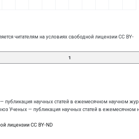
яется читателям на условиях свободной лицензии CC BY-
1
— публикация научных статей в ежемесячном научном жур
Союз Ученых — публикация научных статей в ежемесячном науч
ной лицензии CC BY-ND