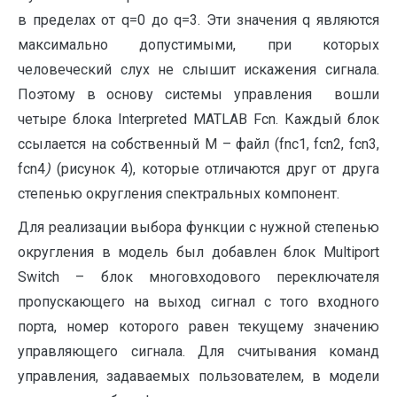
в пределах от q=0 до q=3. Эти значения q являются
максимально допустимыми, при которых
человеческий слух не слышит искажения сигнала.
Поэтому в основу системы управления вошли
четыре блока Interpreted MATLAB Fcn. Каждый блок
ссылается на собственный М – файл (fnc1, fcn2, fcn3,
fcn4
)
(рисунок 4), которые отличаются друг от друга
степенью округления спектральных компонент.
Для реализации выбора функции с нужной степенью
округления в модель был добавлен блок Multiport
Switch – блок многовходового переключателя
пропускающего на выход сигнал с того входного
порта, номер которого равен текущему значению
управляющего сигнала. Для считывания команд
управления, задаваемых пользователем, в модели