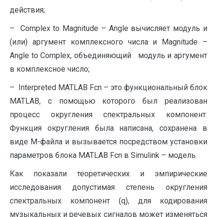
действия;
– Complex to Magnitude – Angle вычисляет модуль и
(или) аргумент комплексного числа и Magnitude –
Angle to Complex, объединяющий модуль и аргумент
в комплексное число;
– Interpreted MATLAB Fcn – это функциональный блок
MATLAB, с помощью которого был реализован
процесс округления спектральных компонент.
Функция округления была написана, сохранена в
виде M-файла и вызывается посредством установки
параметров блока MATLAB Fcn в Simulink – модель.
Как показали теоретических и эмпирические
исследования допустимая степень округления
спектральных компонент (q), для кодирования
музыкальных и речевых сигналов может изменяться