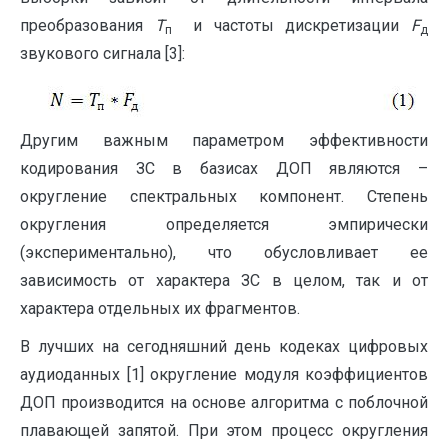
преобразования
Т
и частоты дискретизации
F
п
д
звукового сигнала [3]:
Другим важным параметром эффективности
кодирования ЗС в базисах ДОП являются –
округление спектральных компонент. Степень
округления определяется эмпирически
(экспериментально), что обусловливает ее
зависимость от характера ЗС в целом, так и от
характера отдельных их фрагментов.
В лучших на сегодняшний день кодеках цифровых
аудиоданных [1] округление модуля коэффициентов
ДОП производится на основе алгоритма с поблочной
плавающей запятой. При этом процесс округления