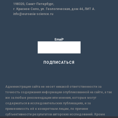
198320, Санкт-Петербург,
г. Красное Село, ул. Геологическая, дом 44, ЛИТ А.
info@euroasia-science.ru
Email*
Администрация сайта не несет никакой ответственности за
точность содержания информации опубликованной на сайте, а так
же за любые рекомендации или мнения, которые могут
содержаться в исследовательских публикациях, и за
применимость её к конкретным лицам, по причине
субъективности результатов авторских исследований. Кроме