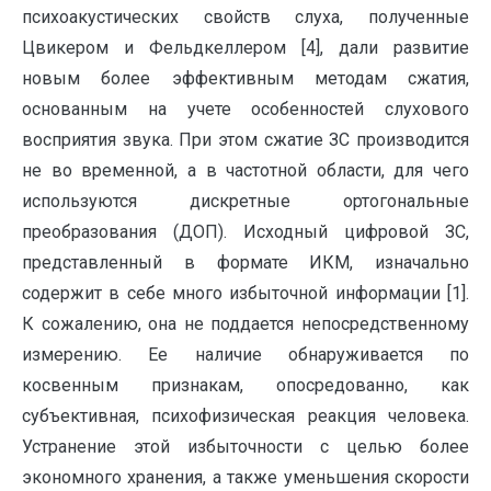
психоакустических свойств слуха, полученные
Цвикером и Фельдкеллером [4], дали развитие
новым более эффективным методам сжатия,
основанным на учете особенностей слухового
восприятия звука. При этом сжатие ЗС производится
не во временной, а в частотной области, для чего
используются дискретные ортогональные
преобразования (ДОП). Исходный цифровой ЗС,
представленный в формате ИКМ, изначально
содержит в себе много избыточной информации [1].
К сожалению, она не поддается непосредственному
измерению. Ее наличие обнаруживается по
косвенным признакам, опосредованно, как
субъективная, психофизическая реакция человека.
Устранение этой избыточности с целью более
экономного хранения, а также уменьшения скорости