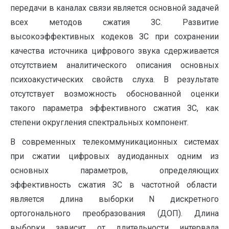
передачи в каналах связи является основной задачей
всех методов сжатия ЗС. Развитие
высокоэффективных кодеков ЗС при сохранении
качества источника цифрового звука сдерживается
отсутствием аналитического описания основных
психоакустических свойств слуха. В результате
отсутствует возможность обоснованной оценки
такого параметра эффективного сжатия ЗС, как
степени округления спектральных компонент.
В современных телекоммуникационных системах
при сжатии цифровых аудиоданных одним из
основных параметров, определяющих
эффективность сжатия ЗС в частотной области
является длина выборки N дискретного
ортогонального преобразования (ДОП). Длина
выборки зависит от длительности интервала