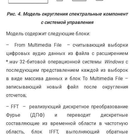
Рис. 4.
Модель округления спектральные компонент
с системой управления
Модель содержит следующие блоки:
– From Multimedia File – считывающий выборки
цифровых аудио данных из файла с расширением
*.
wav
32-битовой операционной системы
Windows
с
последующим представлением каждой из выборок
в виде массива данных и блок To Multimedia File –
записывающий новый файл после округления
отсчетов;
– FFT – реализующий дискретное преобразование
Фурье (ДПФ) и переводит дискретные
составляющие из временной области в частотную
область, блок IFFT, выполняющий обратные