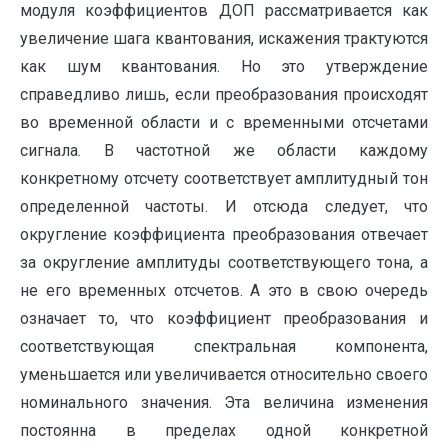
модуля коэффициентов ДОП рассматривается как
увеличение шага квантования, искажения трактуются
как шум квантования. Но это утверждение
справедливо лишь, если преобразования происходят
во временной области и с временными отсчетами
сигнала. В частотной же области каждому
конкретному отсчету соответствует амплитудный тон
определенной частоты. И отсюда следует, что
округление коэффициента преобразования отвечает
за округление амплитуды соответствующего тона, а
не его временных отсчетов. А это в свою очередь
означает то, что коэффициент преобразования и
соответствующая спектральная компонента,
уменьшается или увеличивается относительно своего
номинального значения. Эта величина изменения
постоянна в пределах одной конкретной