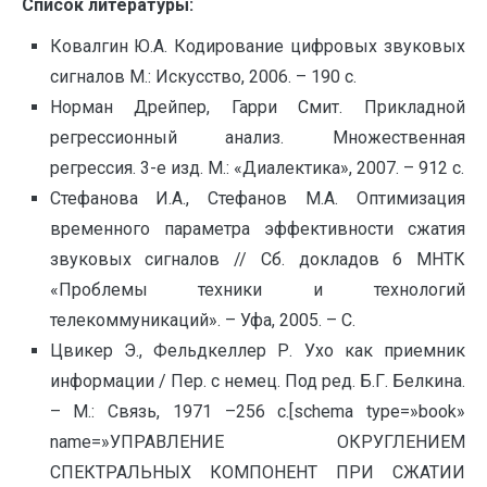
Список литературы:
Ковалгин Ю.А. Кодирование цифровых звуковых
сигналов М.: Искусство, 2006. – 190 с.
Норман Дрейпер, Гарри Смит. Прикладной
регрессионный анализ. Множественная
регрессия. 3-е изд. М.: «Диалектика», 2007. – 912 с.
Стефанова И.А., Стефанов М.А. Оптимизация
временного параметра эффективности сжатия
звуковых сигналов // Сб. докладов 6 МНТК
«Проблемы техники и технологий
телекоммуникаций». – Уфа, 2005. – С.
Цвикер Э., Фельдкеллер Р. Ухо как приемник
информации / Пер. с немец. Под ред. Б.Г. Белкина.
– М.: Связь, 1971 –256 с.[schema type=»book»
name=»УПРАВЛЕНИЕ ОКРУГЛЕНИЕМ
СПЕКТРАЛЬНЫХ КОМПОНЕНТ ПРИ СЖАТИИ