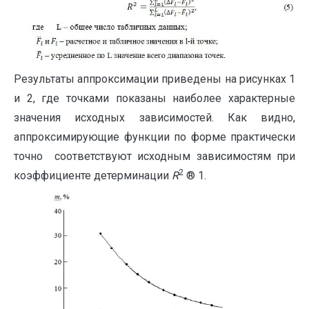
Результаты аппроксимации приведены на рисунках 1
и 2, где точками показаны наиболее характерные
значения исходных зависимостей. Как видно,
аппроксимирующие функции по форме практически
точно соответствуют исходным зависимостям при
2
коэффициенте детерминации
R
® 1.