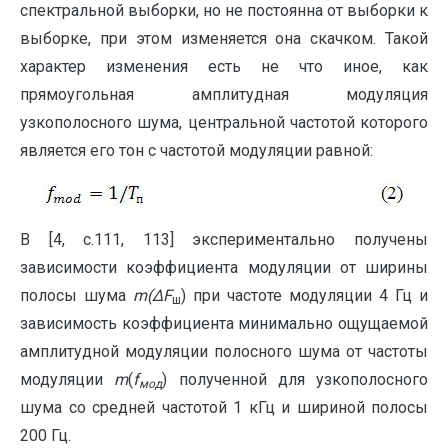
спектральной выборки, но не постоянна от выборки к
выборке, при этом изменяется она скачком. Такой
характер изменения есть не что иное, как
прямоугольная амплитудная модуляция
узкополосного шума, центральной частотой которого
является его тон с частотой модуляции равной:
В [4, с.111, 113] экспериментально получены
зависимости коэффициента модуляции от ширины
полосы шума
m(∆
F
) при частоте модуляции 4 Гц и
ш
зависимость коэффициента минимально ощущаемой
амплитудной модуляции полосного шума от частоты
модуляции
m
(
f
) полученной для узкополосного
мод
шума со средней частотой 1 кГц и шириной полосы
200 Гц.