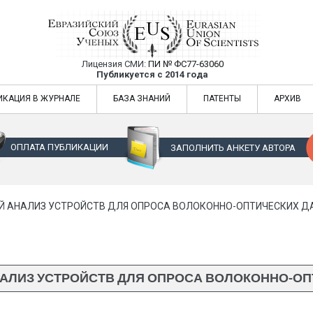
Лицензия СМИ:
ПИ № ФС77-63060
Евразийский Союз Ученых — публикация
Публикуется с 2014 года
жур
Евразийский Союз Ученых — публикация научных статей в ежемес
ИКАЦИЯ В ЖУРНАЛЕ
БАЗА ЗНАНИЙ
ПАТЕНТЫ
АРХИВ
ОПЛАТА ПУБЛИКАЦИИ
ЗАПОЛНИТЬ АНКЕТУ АВТОРА
Й АНАЛИЗ УСТРОЙСТВ ДЛЯ ОПРОСА ВОЛОКОННО-ОПТИЧЕСКИХ Д
АЛИЗ УСТРОЙСТВ ДЛЯ ОПРОСА ВОЛОКОННО-ОП