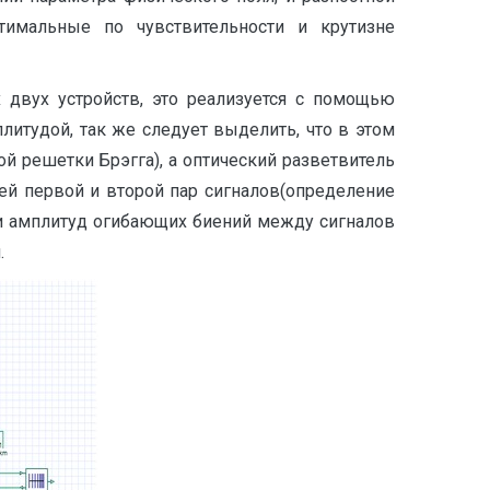
тимальные по чувствительности и крутизне
 двух устройств, это реализуется с помощью
плитудой, так же следует выделить, что в этом
й решетки Брэгга), а оптический разветвитель
ей первой и второй пар сигналов(определение
ти амплитуд огибающих биений между сигналов
.