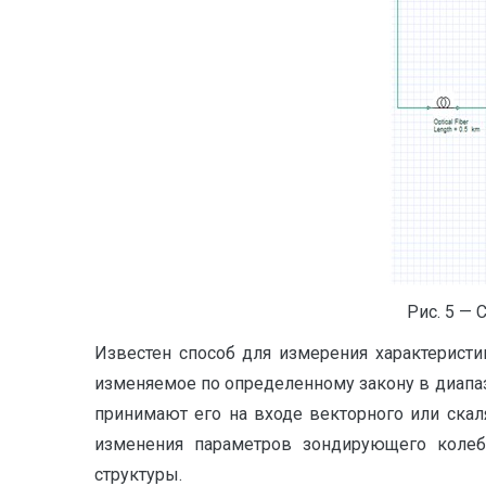
Рис. 5 — 
Известен способ для измерения характеристи
изменяемое по определенному закону в диапаз
принимают его на входе векторного или ска
изменения параметров зондирующего колеба
структуры.