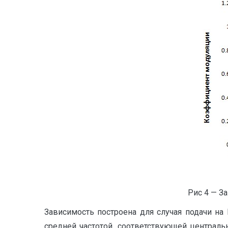
Рис 4 — З
Зависимость построена для случая подачи н
средней частотой, соответствующей централь