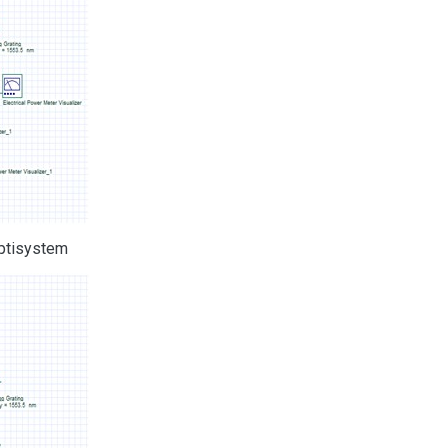
ptisystem