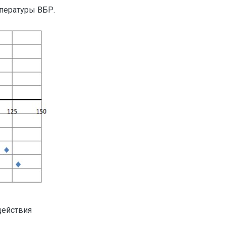
мпературы ВБР.
действия