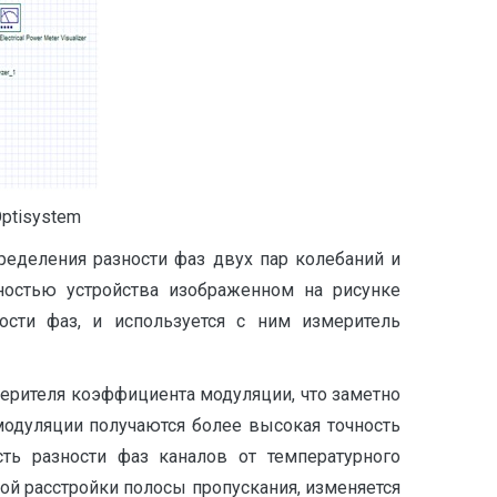
Optisystem
ределения разности фаз двух пар колебаний и
нностью устройства изображенном на рисунке
ости фаз, и используется с ним измеритель
змерителя коэффициента модуляции, что заметно
одуляции получаются более высокая точность
ть разности фаз каналов от температурного
ной расстройки полосы пропускания, изменяется