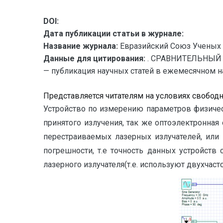
DOI:
Дата публикации статьи в журнале:
Название журнала:
Евразийский Союз Ученых 
Данные для цитирования:
. СРАВНИТЕЛЬНЫЙ 
— публикация научных статей в ежемесячном науч
Представляется читателям на условиях свобод
Устройство по измерению параметров физическ
принятого излучения, так же оптоэлектронная
перестраиваемых лазерных излучателей, или
погрешности, т.е точность данных устройств
лазерного излучателя(т.е. используют двухчас