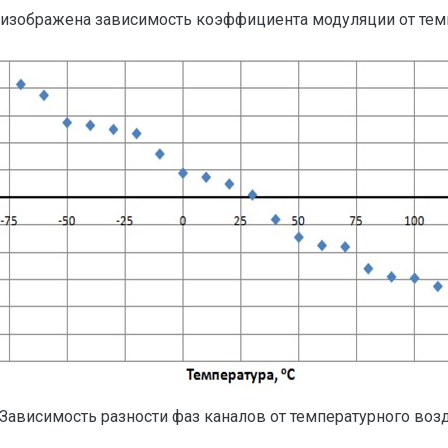
 4 изображена зависимость коэффициента модуляции от те
 Зависимость разности фаз каналов от температурного воз