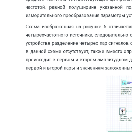
частотой, равной полуширине указанной п
измерительного преобразования параметры уст
Схема изображенная на рисунке 5 отличаетс
четырехчастотного источника, следовательно о
устройстве разделение четырех пар сигналов 
в данной схеме отсутствует, также вместо о
происходит в первом и втором амплитудном д
первой и второй пары и значениям заложенны