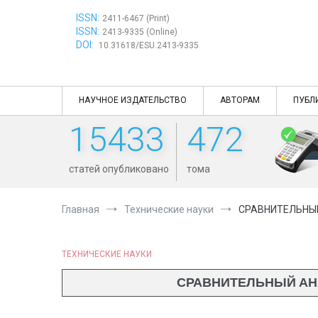
Перейти
ISSN:
к
2411-6467 (Print)
ISSN:
содержимому
2413-9335 (Online)
DOI:
10.31618/ESU.2413-9335
НАУЧНОЕ ИЗДАТЕЛЬСТВО
АВТОРАМ
ПУБЛ
15433
472
статей опубликовано
тома
Главная
Технические науки
СРАВНИТЕЛЬНЫ
ТЕХНИЧЕСКИЕ НАУКИ
СРАВНИТЕЛЬНЫЙ АН