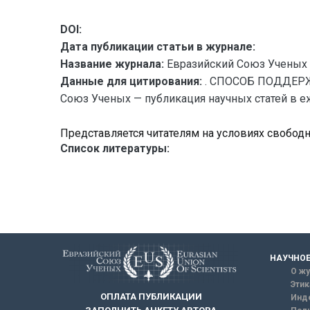
DOI:
Дата публикации статьи в журнале:
Название журнала:
Евразийский Союз Ученых 
Данные для цитирования:
. СПОСОБ ПОДДЕР
Союз Ученых — публикация научных статей в еже
Представляется читателям на условиях свобод
Список литературы:
НАУЧНОЕ
О жу
Этик
ОПЛАТА ПУБЛИКАЦИИ
Инд