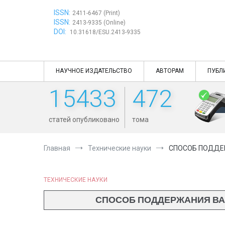
Перейти
ISSN:
к
2411-6467 (Print)
ISSN:
содержимому
2413-9335 (Online)
DOI:
10.31618/ESU.2413-9335
НАУЧНОЕ ИЗДАТЕЛЬСТВО
АВТОРАМ
ПУБЛ
15433
472
статей опубликовано
тома
Главная
Технические науки
СПОСОБ ПОДДЕ
ТЕХНИЧЕСКИЕ НАУКИ
СПОСОБ ПОДДЕРЖАНИЯ ВА