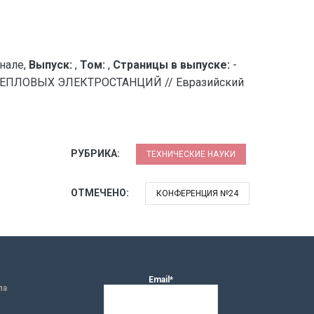
нале,
Выпуск:
,
Том:
,
Страницы в выпуске:
-
ПЛОВЫХ ЭЛЕКТРОСТАНЦИЙ // Евразийский
РУБРИКА:
ТЕХНИЧЕСКИЕ НАУКИ
ОТМЕЧЕНО:
КОНФЕРЕНЦИЯ №24
Email*
ла