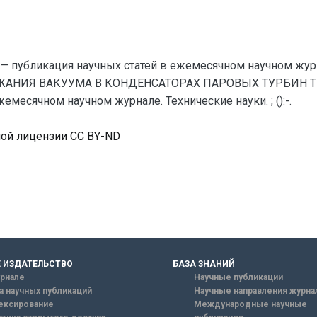
— публикация научных статей в ежемесячном научном жур
ЖАНИЯ ВАКУУМА В КОНДЕНСАТОРАХ ПАРОВЫХ ТУРБИН ТЕ
месячном научном журнале. Технические науки. ; ():-.
ной лицензии CC BY-ND
 ИЗДАТЕЛЬСТВО
БАЗА ЗНАНИЙ
рнале
Научные публикации
а научных публикаций
Научные направления журна
ексирование
Международные научные