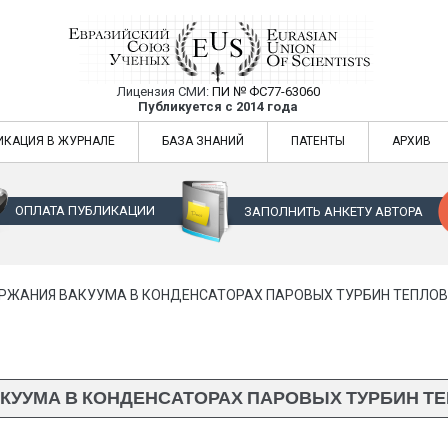
Лицензия СМИ:
ПИ № ФС77-63060
Евразийский Союз Ученых — публикация
Публикуется с 2014 года
жур
Евразийский Союз Ученых — публикация научных статей в ежемес
ИКАЦИЯ В ЖУРНАЛЕ
БАЗА ЗНАНИЙ
ПАТЕНТЫ
АРХИВ
ОПЛАТА ПУБЛИКАЦИИ
ЗАПОЛНИТЬ АНКЕТУ АВТОРА
РЖАНИЯ ВАКУУМА В КОНДЕНСАТОРАХ ПАРОВЫХ ТУРБИН ТЕПЛО
КУУМА В КОНДЕНСАТОРАХ ПАРОВЫХ ТУРБИН Т