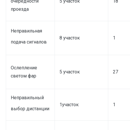
очередности
5 участок
18
проезда
Неправильная
8 участок
1
подача сигналов
Ослепление
5 участок
27
светом фар
Неправильный
1участок
1
выбор дистанции