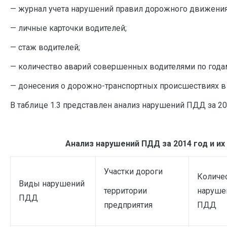
— журнал учета нарушений правил дорожного движени
— личные карточки водителей;
— стаж водителей;
— количество аварий совершенных водителями по года
— донесения о дорожно-транспортных происшествиях в
В таблице 1.3 представлен анализ нарушений ПДД за 201
Анализ нарушений ПДД за 2014 год и их
Участки дороги
Количе
Виды нарушений
территории
наруше
ПДД
предприятия
ПДД