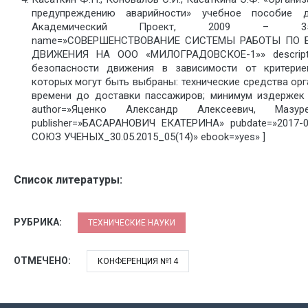
предупреждению аварийности» учебное пособие
Академический Проект, 2009 – 352с.
name=»СОВЕРШЕНСТВОВАНИЕ СИСТЕМЫ РАБОТЫ ПО
ДВИЖЕНИЯ НА ООО «МИЛОГРАДОВСКОЕ-1»» descripti
безопасности движения в зависимости от критерие
которых могут быть выбраны: технические средства ор
времени до доставки пассажиров; минимум издержек т
author=»Яценко Александр Алексеевич, Мазу
publisher=»БАСАРАНОВИЧ ЕКАТЕРИНА» pubdate=»2017-0
СОЮЗ УЧЕНЫХ_30.05.2015_05(14)» ebook=»yes» ]
Список литературы:
РУБРИКА:
ТЕХНИЧЕСКИЕ НАУКИ
ОТМЕЧЕНО:
КОНФЕРЕНЦИЯ №14