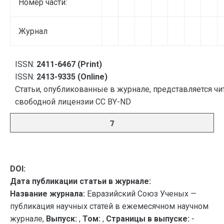
Номер части:
Журнал
ISSN:
2411-6467 (Print)
ISSN:
2413-9335 (Online)
Статьи, опубликованные в журнале, представляется чи
свободной лицензии CC BY-ND
7
DOI:
Дата публикации статьи в журнале:
Название журнала:
Евразийский Союз Ученых —
публикация научных статей в ежемесячном научном
журнале,
Выпуск:
,
Том:
,
Страницы в выпуске:
-