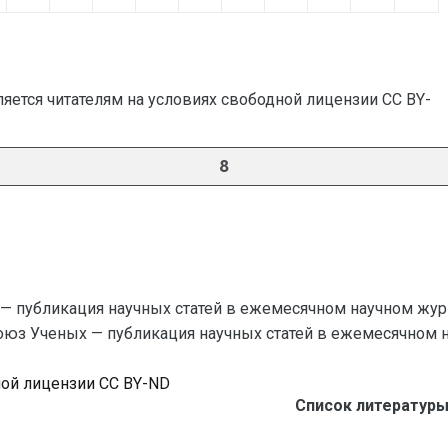
яется читателям на условиях свободной лицензии CC BY-
8
— публикация научных статей в ежемесячном научном жур
Союз Ученых — публикация научных статей в ежемесячном науч
ной лицензии CC BY-ND
Список литературы