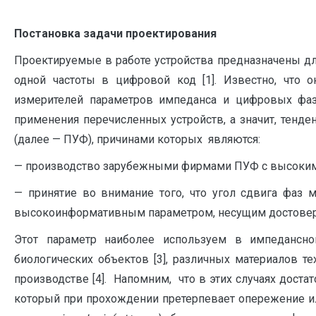
Постановка задачи проектирования
Проектируемые в работе устройства предназначены д
одной частоты в цифровой код [1]. Известно, что 
измерителей параметров импеданса и цифровых фазо
применения перечисленных устройств, а значит, тенде
(далее — ПУФ), причинами которых являются:
— производство зарубежными фирмами ПУФ с высокими
— принятие во внимание того, что угол сдвига фаз
высокоинформативным параметром, несущим достоверну
Этот параметр наиболее используем в импедансно
биологических объектов [3], различных материалов т
производстве [4]. Напомним, что в этих случаях доста
который при прохождении претерпевает опережение и