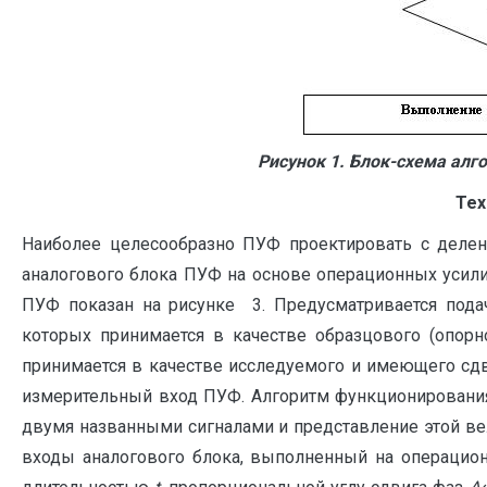
Рисунок 1. Блок-схема ал
Тех
Наиболее целесообразно ПУФ проектировать с делени
аналогового блока ПУФ на основе операционных усили
ПУФ показан на рисунке 3. Предусматривается пода
которых принимается в качестве образцового (опорно
принимается в качестве исследуемого и имеющего сдви
измерительный вход ПУФ. Алгоритм функционирования
двумя названными сигналами и представление этой ве
входы аналогового блока, выполненный на операцио