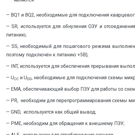
— BQ1 и BQ2, необходимые для подключения кварцевого 
— SR, используется для обнуления ОЗУ и отсоедине
питанию;
— SS, необходимый для пошагового режима выполнени
поэтому подключён к питанию +5В);
— INT, используется для обеспечения прерывания выпо
— U
и U
, необходимые для подключения схемы микр
СС
DD
— EMA, обеспечивающий выбор ПЗУ для работы со схем
— PR, необходим для перепрограммирования схемы ми
— GND, используется как общий вывод;
— PME, необходим для обращения к внешнему ПЗУ;
— ALE, используем для стробирования сигнала;