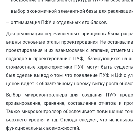
— выбор экономичной элементной базы для реализаци
— оптимизация ПФУ и отдельных его блоков.
Для реализации перечисленных принципов была разраб
видны основные этапы проектирования. Не останавлива
проектирования и их взаимосвязи с этапами, отметим
подходов к проектированию ПУФ, базирующихся на ана
стоимостные характеристики ПУФ могут быть существ
был сделан вывод о том, что появление ПУФ и ЦФ с 
ценой ведет к обязательному новому витку роста облас
Выбор микроконтроллера для создания ПУФ предо
архивирование, хранение, составление отчетов и про
Также микроконтроллер обеспечивает: повышение точн
верхнего уровня и т.д. Отсюда следует, что исполь
функциональных возможностей.