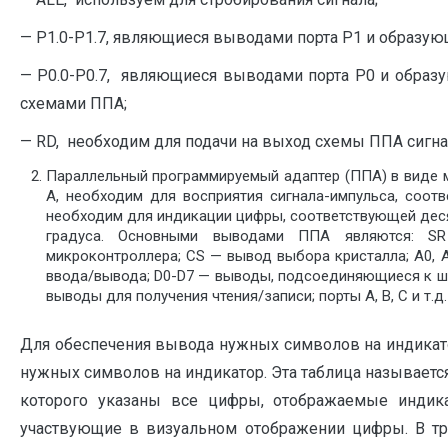
— P1.0-P1.7, являющиеся выводами порта Р1 и образую
— P0.0-P0.7, являющиеся выводами порта Р0 и обра
схемами ППА;
— RD, необходим для подачи на выход схемы ППА сигнал
Параллельный программируемый адаптер (ППА) в виде ми
А, необходим для восприятия сигнала-импульса, соот
необходим для индикации цифры, соответствующей деся
градуса. Основными выводами ППА являются: SR
микроконтроллера; CS — вывод выбора кристалла; A0,
ввода/вывода; D0-D7 — выводы, подсоединяющиеся к ш
выводы для получения чтения/записи; порты A, B, C и т.д.
Для обеспечения вывода нужных символов на индикато
нужных символов на индикатор. Эта таблица называетс
которого указаны все цифры, отображаемые индик
участвующие в визуальном отображении цифры. В тр