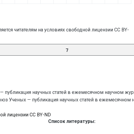
яется читателям на условиях свободной лицензии CC BY-
7
— публикация научных статей в ежемесячном научном жур
Союз Ученых — публикация научных статей в ежемесячном науч
ной лицензии CC BY-ND
Список литературы: