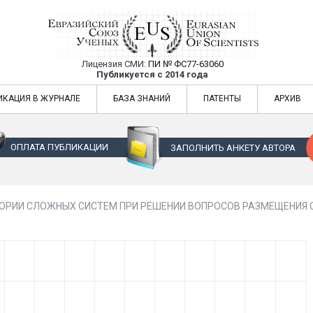
Лицензия СМИ:
ПИ № ФС77-63060
Евразийский Союз Ученых — публикация
Публикуется с 2014 года
жур
Евразийский Союз Ученых — публикация научных статей в ежемес
ИКАЦИЯ В ЖУРНАЛЕ
БАЗА ЗНАНИЙ
ПАТЕНТЫ
АРХИВ
ОПЛАТА ПУБЛИКАЦИИ
ЗАПОЛНИТЬ АНКЕТУ АВТОРА
ЕОРИИ СЛОЖНЫХ СИСТЕМ ПРИ РЕШЕНИИ ВОПРОСОВ РАЗМЕЩЕНИЯ