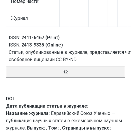
Номер части:
Журнал
ISSN:
2411-6467 (Print)
ISSN:
2413-9335 (Online)
Статьи, опубликованные в журнале, представляется чи
свободной лицензии CC BY-ND
12
DOI:
Дата публикации статьи в журнале:
Название журнала:
Евразийский Союз Ученых —
публикация научных статей в ежемесячном научном
журнале,
Выпуск:
,
Том:
,
Страницы в выпуске:
-