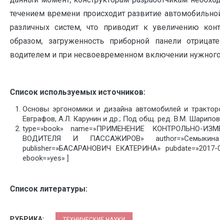
течением времени происходит развитие автомобильно
различных систем, что приводит к увеличению кон
образом, загруженность приборной панели отрицат
водителем и при несвоевременном включении нужного
Список используемых источников:
Основы эргономики и дизайна автомобилей и тракторов
Евграфов, А.Л. Карунин и др.; Под общ. ред. В.М. Шарипов
type=»book» name=»ПРИМЕНЕНИЕ КОНТРОЛЬНО-И
ВОДИТЕЛЯ И ПАССАЖИРОВ» author=»Семыкина 
publisher=»БАСАРАНОВИЧ ЕКАТЕРИНА» pubdate=»2017-
ebook=»yes» ]
Список литературы:
РУБРИКА:
ТЕХНИЧЕСКИЕ НАУКИ