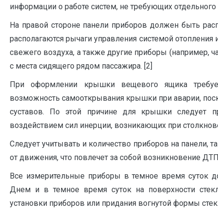
информации о работе систем, не требующих отдельного
На правой стороне панели приборов должен быть рас
располагаются рычаги управления системой отопления 
свежего воздуха, а также другие приборы (например, ча
с места сидящего рядом пассажира. [2]
При оформлении крышки вещевого ящика требуетс
возможность самооткрывания крышки при аварии, пос
суставов. По этой причине для крышки следует п
воздействием сил инерции, возникающих при столкнове
Следует учитывать и количество приборов на панели, т
от движения, что повлечет за собой возникновение ДТП
Все измерительные приборы в темное время суток д
Днем и в темное время суток на поверхности стекл
установки приборов или придания вогнутой формы стекл