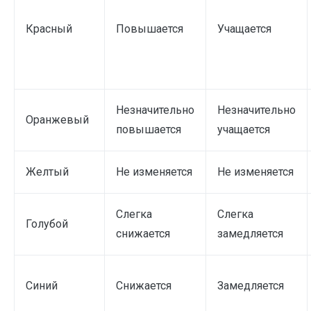
Красный
Повышается
Учащается
Незначительно
Незначительно
Оранжевый
повышается
учащается
Желтый
Не изменяется
Не изменяется
Слегка
Слегка
Голубой
снижается
замедляется
Синий
Снижается
Замедляется