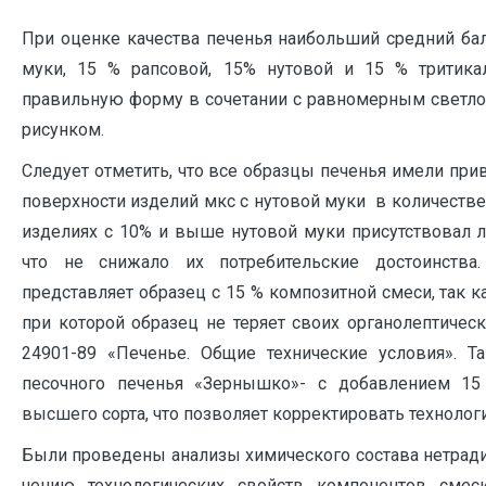
При оценке качества печенья наибольший средний ба
муки, 15 % рапсовой, 15% нутовой и 15 % тритика
правильную форму в сочетании с равномерным светло
рисунком.
Следует отметить, что все образцы печенья имели при
поверхности изделий мкс с нутовой муки в количестве
изделиях с 10% и выше нутовой муки присутствовал л
что не снижало их потребительские достоинства.
представляет образец с 15 % композитной смеси, так 
при которой образец не теряет своих органолептическ
24901-89 «Печенье. Общие технические условия». Т
песочного печенья «Зернышко»- с добавлением 15
высшего сорта, что позволяет корректировать технолог
Были проведены анализы химического состава нетради
чению технологических свойств компонентов сме­си