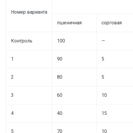
Номер варианта
пшеничная
сорговая
Контроль
100
—
1
90
5
2
80
5
3
60
10
4
40
15
5
70
10