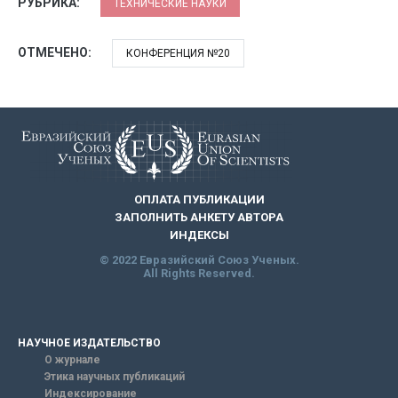
РУБРИКА:
ТЕХНИЧЕСКИЕ НАУКИ
ОТМЕЧЕНО:
КОНФЕРЕНЦИЯ №20
ОПЛАТА ПУБЛИКАЦИИ
ЗАПОЛНИТЬ АНКЕТУ АВТОРА
ИНДЕКСЫ
© 2022 Евразийский Союз Ученых.
All Rights Reserved.
НАУЧНОЕ ИЗДАТЕЛЬСТВО
О журнале
Этика научных публикаций
Индексирование