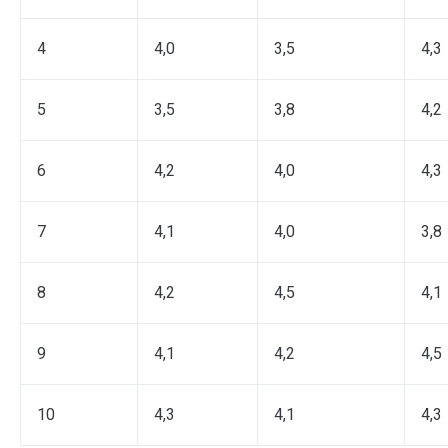
4
4,0
3,5
4,3
5
3,5
3,8
4,2
6
4,2
4,0
4,3
7
4,1
4,0
3,8
8
4,2
4,5
4,1
9
4,1
4,2
4,5
10
4,3
4,1
4,3