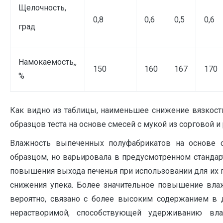
Щелочность,
0,8
0,6
0,5
0,6
град
Намокаемость,,
150
160
167
170
%
Как видно из таблицы, наименьшее снижение вязкост
образцов теста на основе смесей с мукой из сорговой и
Влажность выпеченных полуфабрикатов на ос­нове 
образцом, но варьировала в пре­дусмотренном стандар
повышения выхода печенья при использовании для их 
сниже­ния упека. Более значительное повышение влаж­
вероятно, связано с более высоким содержанием в д
нерастворимой, способствующей удерживанию вл