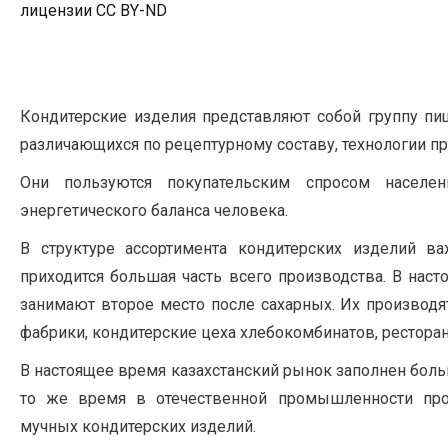
лицензии CC BY-ND
Кондитерские изделия представляют собой группу пи
различающихся по рецептурному составу, технологии п
Они пользуются покупательским спросом населе
энергетического баланса человека.
В структуре ассортимента кондитерских изделий в
приходится большая часть всего производства. В нас
занимают второе место после сахарных. Их производ
фабрики, кондитерские цеха хлебокомбинатов, ресторано
В настоящее время казахстанский рынок заполнен бол
то же время в отечественной промышленности про
мучных кондитерских изделий.