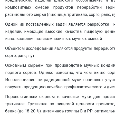
кондитерских изделий широкого ассортимента и в
композитных смесей продуктов переработки зерн
растительного сырья (пшеница, тритикале, сорго, рапс, ну
Одной из поставленных задач является разработка 
изделий, имеющие высокие качества, пищевую ценно
использования поликомпозитных мучных смесей.
Объектом исследований являются продукты переработки
сорго, рапс, нут.
Основным сырьем при производстве мучных кондите
первого сортов. Однако известно, что чем выше со
Использование нетрадиционной муки позволяет улуч
получить продукцию лечебно-профилактического и диет
Перспективным сырьем в качестве муки для произво
тритикале. Тритикале по пищевой ценности превос
белка (до 18-20 %), витаминов группы В и РР, оптима