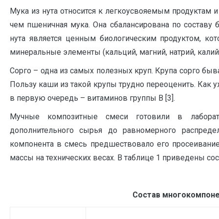
Мука из нута относится к легкоусвояемым продуктам 
чем пшеничная мука. Она сбалансирована по составу б
нута является ценным биологическим продуктом, кото
минеральные элементы (кальций, магний, натрий, калий
Сорго – одна из самых полезных круп. Крупа сорго быва
Пользу каши из такой крупы трудно переоценить. Как у
в первую очередь – витаминов группы В [3].
Мучные композитные смеси готовили в лаборат
дополнительного сырья до равномерного распреде
компонента в смесь предшествовало его просеивани
массы на технических весах. В таблице 1 приведены сос
Состав многокомпоне