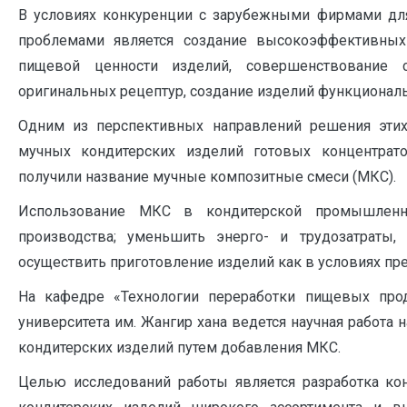
В условиях конкуренции с зарубежными фирмами для
проблемами является создание высокоэффективных 
пищевой ценности изделий, совершенствование с
оригинальных рецептур, создание изделий функциональ
Одним из перспективных направлений решения этих
мучных кондитерских изделий готовых концентрато
получили название мучные композитные смеси (МКС).
Использование МКС в кондитерской промышленнос
производства; уменьшить энерго- и трудозатраты, 
осуществить приготовление изделий как в условиях пр
На кафедре «Технологии переработки пищевых проду
университета им. Жангир хана ведется научная работа
кондитерских изделий путем добавления МКС.
Целью исследований работы является разработка ко