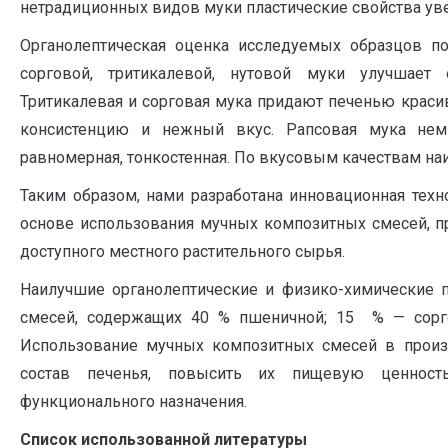
нетрадиционных видов муки пластические свойства ув
Органолептическая оценка исследуемых образцов пок
сорговой, тритикалевой, нутовой муки улучшает о
Тритикалевая и сорговая мука придают печенью краси
консистенцию и нежный вкус. Рапсовая мука немн
равномерная, тонкостенная. По вкусовым качествам на
Таким образом, нами разработана инновационная техн
основе использования мучных композитных смесей, пр
доступного местного растительного сырья.
Наилучшие органолептические и физико-химические п
смесей, содержащих 40 % пшеничной; 15 % — сорг
Использование мучных композитных смесей в произв
состав печенья, повысить их пищевую ценност
функционального назначения.
Список использованной литературы