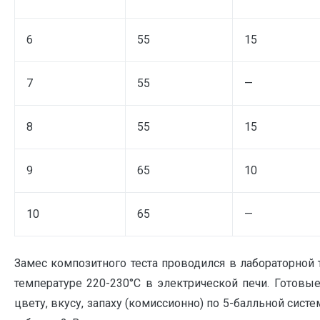
6
55
15
7
55
—
8
55
15
9
65
10
10
65
—
Замес композитного теста проводился в лабораторной
температуре 220-230°С в электрической печи. Готовые
цвету, вкусу, запаху (комиссионно) по 5-балльной сис