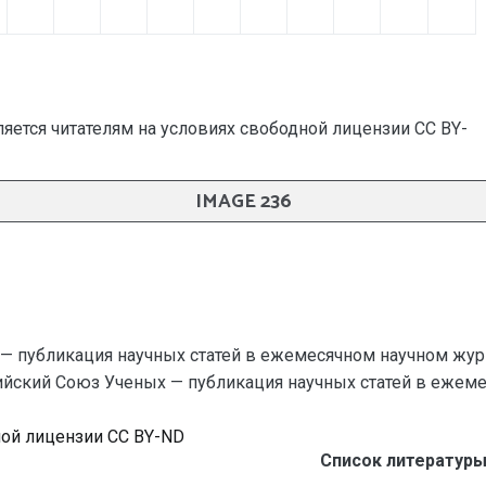
яется читателям на условиях свободной лицензии CC BY-
IMAGE 236
— публикация научных статей в ежемесячном научном жур
зийский Союз Ученых — публикация научных статей в ежемеся
ной лицензии CC BY-ND
Список литературы