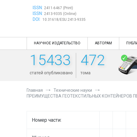
Перейти
ISSN:
к
2411-6467 (Print)
ISSN:
содержимому
2413-9335 (Online)
DOI:
10.31618/ESU.2413-9335
НАУЧНОЕ ИЗДАТЕЛЬСТВО
АВТОРАМ
ПУБЛ
15433
472
статей опубликовано
тома
Главная
Технические науки
ПРЕИМУЩЕСТВА ГЕОТЕКСТИЛЬНЫХ КОНТЕЙНЕРОВ 
Номер части: