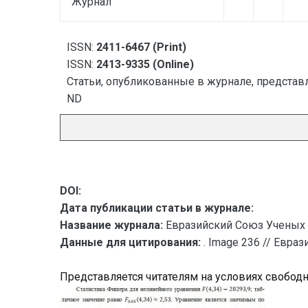
Журнал
ISSN:
2411-6467 (Print)
ISSN:
2413-9335 (Online)
Статьи, опубликованные в журнале, представл
ND
DOI:
Дата публикации статьи в журнале:
Название журнала:
Евразийский Союз Ученых 
Данные для цитирования:
. Image 236 // Евра
Представляется читателям на условиях свобод