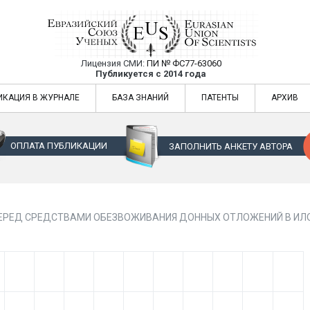
Лицензия СМИ:
ПИ № ФС77-63060
Евразийский Союз Ученых — публикация
Публикуется с 2014 года
жур
Евразийский Союз Ученых — публикация научных статей в ежемес
ИКАЦИЯ В ЖУРНАЛЕ
БАЗА ЗНАНИЙ
ПАТЕНТЫ
АРХИВ
ОПЛАТА ПУБЛИКАЦИИ
ЗАПОЛНИТЬ АНКЕТУ АВТОРА
ПЕРЕД СРЕДСТВАМИ ОБЕЗВОЖИВАНИЯ ДОННЫХ ОТЛОЖЕНИЙ В И