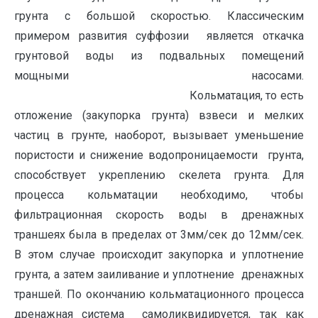
грунта с большой скоростью. Классическим
примером развития суффозии является откачка
грунтовой воды из подвальных помещений
мощными насосами.
Кольматация, то есть
отложение (закупорка грунта) взвеси и мелких
частиц в грунте, наоборот, вызывает уменьшение
пористости и снижение водопроницаемости грунта,
способствует укреплению скелета грунта. Для
процесса кольматации необходимо, чтобы
фильтрационная скорость воды в дренажных
траншеях была в пределах от 3мм/сек до 12мм/сек.
В этом случае происходит закупорка и уплотнение
грунта, а затем заиливание и уплотнение дренажных
траншей. По окончанию кольматационного процесса
дренажная система самоликвидируется, так как