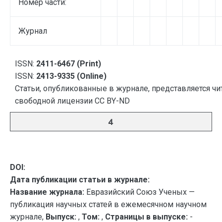
Номер части:
Журнал
ISSN:
2411-6467 (Print)
ISSN:
2413-9335 (Online)
Статьи, опубликованные в журнале, представляется чи
свободной лицензии CC BY-ND
4
DOI:
Дата публикации статьи в журнале:
Название журнала:
Евразийский Союз Ученых —
публикация научных статей в ежемесячном научном
журнале,
Выпуск:
,
Том:
,
Страницы в выпуске:
-