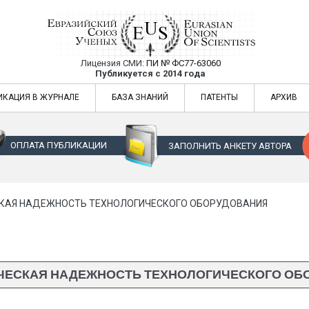
Лицензия СМИ:
ПИ № ФС77-63060
Евразийский Союз Ученых — публикация
Публикуется с 2014 года
жур
Евразийский Союз Ученых — публикация научных статей в ежемес
ИКАЦИЯ В ЖУРНАЛЕ
БАЗА ЗНАНИЙ
ПАТЕНТЫ
АРХИВ
ОПЛАТА ПУБЛИКАЦИИ
ЗАПОЛНИТЬ АНКЕТУ АВТОРА
КАЯ НАДЕЖНОСТЬ ТЕХНОЛОГИЧЕСКОГО ОБОРУДОВАНИЯ
ЧЕСКАЯ НАДЕЖНОСТЬ ТЕХНОЛОГИЧЕСКОГО ОБ