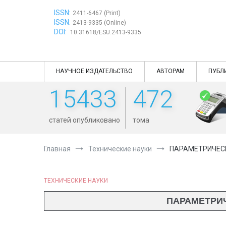
Перейти
ISSN:
к
2411-6467 (Print)
ISSN:
содержимому
2413-9335 (Online)
DOI:
10.31618/ESU.2413-9335
НАУЧНОЕ ИЗДАТЕЛЬСТВО
АВТОРАМ
ПУБЛ
15433
472
статей опубликовано
тома
Главная
Технические науки
ПАРАМЕТРИЧЕС
ТЕХНИЧЕСКИЕ НАУКИ
ПАРАМЕТРИ