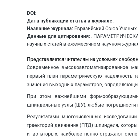
DOI:
Дата публикации статьи в журнале:
Название журнала:
Евразийский Союз Ученых 
Данные для цитирования:
. ПАРАМЕТРИЧЕСКА
научных статей в ежемесячном научном журнале. 
Представляется читателям на условиях свобод
Современное высокоавтоматизированное маш
первый план параметрическую надежность тех
значения выходных параметров, определяющих
При этом важнейшими формообразующими 
шпиндельные узлы (ШУ), любые по­грешности 
Результатами многочисленных исследований
траекторий движения (ПТД) шпинделя, которы
и, во-вторых, наиболее полно отражают сте