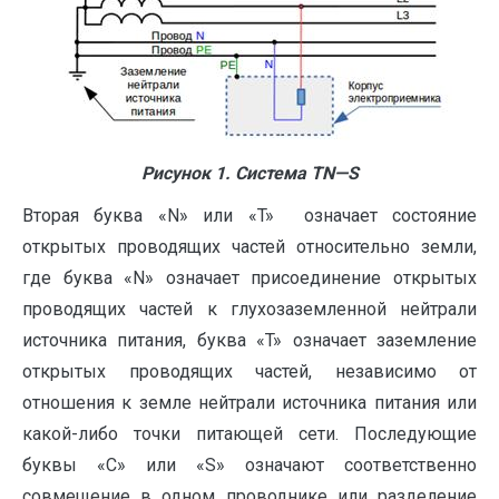
Рисунок 1. Система
T
N
—
S
Вторая буква «N» или «T» означает состояние
открытых проводящих частей относительно земли,
где буква «N» означает присоединение открытых
проводящих частей к глухозаземленной нейтрали
источника питания, буква «T» означает заземление
открытых проводящих частей, независимо от
отношения к земле нейтрали источника питания или
какой-либо точки питающей сети. Последующие
буквы «C» или «S» означают соответственно
совмещение в одном проводнике или разделение