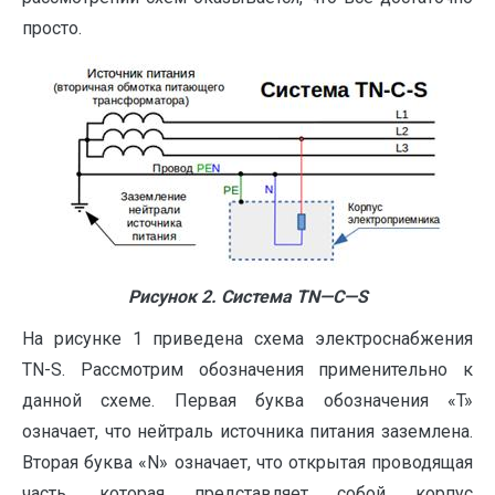
просто.
Рисунок 2. Система
TN
—
C
—
S
На рисунке 1 приведена схема электроснабжения
TN-S. Рассмотрим обозначения применительно к
данной схеме. Первая буква обозначения «T»
означает, что нейтраль источника питания заземлена.
Вторая буква «N» означает, что открытая проводящая
часть, которая представляет собой корпус