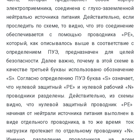
электроприемника, соединена с глухо-заземленной
нейтралью источника питания. Действительно, если
проследить по схеме, то видно, что это соединение
обеспечивается с помощью проводника «PE»,
который, как описывалось выше в соответствие с
определением ПУЭ, предназначен для целей
безопасности. Далее важно, почему в этой схеме в
качестве третьей буквы использовано обозначение
«S». Согласно определению ПУЭ буква «S» означает,
что нулевой защитный «PE» и нулевой рабочий «N»
проводники разделены. Действительно, из схемы
видно, что нулевой защитный проводник «PE»
начиная от нейтрали источника питания выполнен в
виде отдельного проводника, в то же время ток
нагрузки протекает по отдельному проводнику «N».
Именно разделение проводников на всем