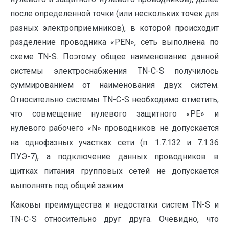
после определенной точки (или нескольких точек для
разных электроприемников), в которой происходит
разделение проводника «PEN», сеть выполнена по
схеме TN-S. Поэтому общее наименование данной
системы электроснабжения TN-C-S получилось
суммированием от наименования двух систем.
Относительно системы TN-C-S необходимо отметить,
что совмещение нулевого защитного «PE» и
нулевого рабочего «N» проводников не допускается
на однофазных участках сети (п. 1.7.132 и 7.1.36
ПУЭ-7), а подключение данных проводников в
щитках питания групповых сетей не допускается
выполнять под общий зажим.
Каковы преимущества и недостатки систем TN-S и
TN-C-S относительно друг друга. Очевидно, что