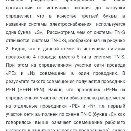
протяжении от источника питания до нагрузки
определяет, что в качестве третьей буквы в
названии системы электроснабжения используется
одна буква «S». Рассмотрим, чем от системы TN-S
отличается система TN-C-S, изображенная на рисунке
2. Видно, что в данной схеме от источника питания
проложено 4 провода вместо 5-ти в системе TN-S.
При этом на определенном участке сети провода
«PE» и «N» совмещены в один проводник. В
результате такого совмещения получается проводник
PEN (PE+N=PEN). Важно, что проводник «PEN» на
определенном участке сети обязательно разделяется
на отдельные проводники «PE» и «N», т.е. первый
участок сети выполнен по схеме TN-C (буква «C» как
говорилось выше означает совмещение рабочего
нулевого и защитного нулевого проводников), далее