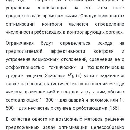
kx
΄
yx
΄
устранения возникающих на его
i
-ом шаге
предпосылок к происшествиям. Следующим шагом
оптимизации контроля является определение
численности работающих в контролирующих органах.
Ограничения будут определяться исходя из
предполагаемой эффективности контроля и
устранения возможных отклонений, сравнения ее с
эффективностью технических и технологических
*
средств защиты. Значение
P
(τ) может задаваться
δ
также на основе статистических соотношений между
числом происшествий и предпосылок к ним, обычно
составляющих 1 : 300 – для аварий и поломок или 1 :
500 – для несчастных случаев с работающими [156].
В качестве одного из возможных методов решения
предложенных задач оптимизации целесообразно