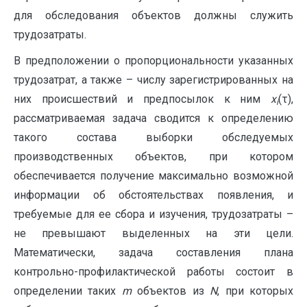
для обследования объектов должны служить
трудозатраты.
В предположении о пропорциональности указанных
трудозатрат, а также – числу зарегистрированных на
них происшествий и предпосылок к ним
х
(τ),
i
рассматриваемая задача сводится к определению
такого состава выборки обследуемых
производственных объектов, при котором
обеспечивается получение максимально возможной
информации об обстоятельствах появления, и
требуемые для ее сбора и изучения, трудозатраты –
не превышают выделенных на эти цели.
Математически, задача составления плана
контрольно-профилактической работы состоит в
определении таких
m
объектов из
N
, при которых