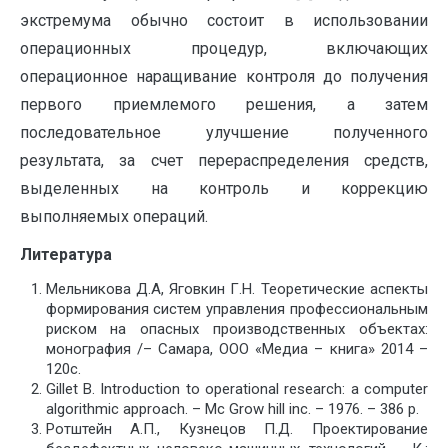
экстремума обычно состоит в использовании
операционных процедур, включающих
операционное наращивание контроля до получения
первого приемлемого решения, а затем
последовательное улучшение полученного
результата, за счет перераспределения средств,
выделенных на контроль и коррекцию
выполняемых операций.
Литература
Мельникова Д.А, Яговкин Г.Н. Теоретические аспекты
формирования систем управления профессиональным
риском на опасных производственных объектах:
монография /– Самара, ООО «Медиа – книга» 2014 –
120с.
Gillet B. Introduction to operational research: a computer
algorithmic approach. – Mc Grow hill inc. – 1976. – 386 p.
Ротштейн А.П., Кузнецов П.Д. Проектирование