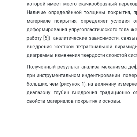
которой имеет место скачкообразный переход
Наличие определённой толщины покрытия, пр
материале покрытия, определяет условия о
деформирования упругопластического тела ж
работу [5]) аналитические зависимости, свя
внедрения жесткой тетрагональной пирамиды
диаграммы изменения твердости слоистой сис
Полученный результат анализа механизма де
при инструментальном индентировании поверх
больших, чем (рисунок 1), на величину измеря
диапазону глубин внедрения традиционно о
свойств материалов покрытия и основы.