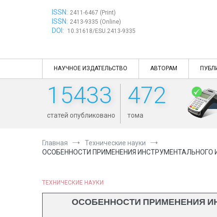
Перейти
ISSN:
к
2411-6467 (Print)
ISSN:
содержимому
2413-9335 (Online)
DOI:
10.31618/ESU.2413-9335
НАУЧНОЕ ИЗДАТЕЛЬСТВО
АВТОРАМ
ПУБЛ
15433
472
статей опубликовано
тома
Главная
Технические науки
ОСОБЕННОСТИ ПРИМЕНЕНИЯ ИНСТРУМЕНТАЛЬНОГО 
ТЕХНИЧЕСКИЕ НАУКИ
ОСОБЕННОСТИ ПРИМЕНЕНИЯ И