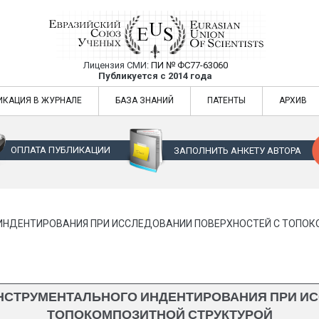
Лицензия СМИ:
ПИ № ФС77-63060
Евразийский Союз Ученых — публикация
Публикуется с 2014 года
жур
Евразийский Союз Ученых — публикация научных статей в ежемес
ИКАЦИЯ В ЖУРНАЛЕ
БАЗА ЗНАНИЙ
ПАТЕНТЫ
АРХИВ
ОПЛАТА ПУБЛИКАЦИИ
ЗАПОЛНИТЬ АНКЕТУ АВТОРА
ИНДЕНТИРОВАНИЯ ПРИ ИССЛЕДОВАНИИ ПОВЕРХНОСТЕЙ С ТОПО
НСТРУМЕНТАЛЬНОГО ИНДЕНТИРОВАНИЯ ПРИ ИС
ТОПОКОМПОЗИТНОЙ СТРУКТУРОЙ