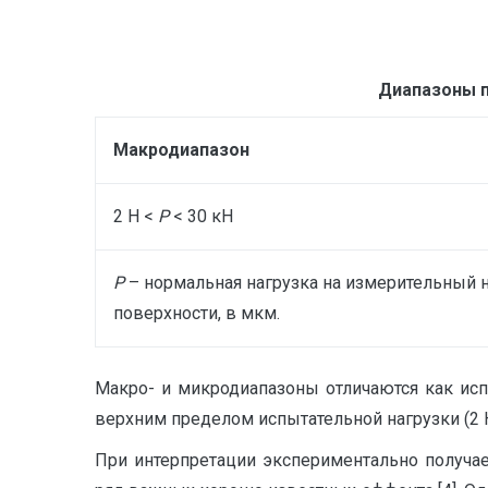
Диапазоны 
Макродиапазон
2 Н <
P
< 30 кН
Р
– нормальная нагрузка на измерительный н
поверхности, в мкм.
Макро- и микродиапазоны отличаются как исп
верхним пределом испытательной нагрузки (2 
При интерпретации экспериментально получа