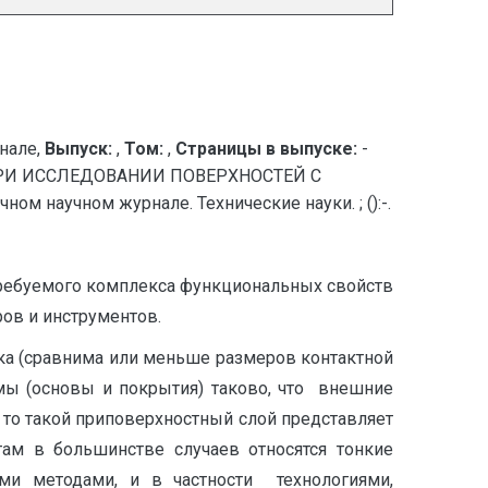
нале,
Выпуск:
,
Том:
,
Страницы в выпуске:
-
РИ ИССЛЕДОВАНИИ ПОВЕРХНОСТЕЙ С
научном журнале. Технические науки. ; ():-.
ребуемого комплекса функциональных свойств
ров и инструментов.
ка (сравнима или меньше размеров контактной
емы (основы и покрытия) таково, что внешние
 то такой приповерхностный слой представляет
там в большинстве случаев относятся тонкие
и методами, и в частности технологиями,