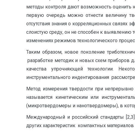
методы контроля дают возможность оценить н
первую очередь можно отнести величину тв
отсутствия знания о корреляционных связях 
слоистую среду, он не способен к выявлению
изменениях режимов технологического процес
Таким образом, новое поколение триботехни
разработке методик и новых схем приборов д
качества упрочняющей технологии. Неко
инструментального индентирования рассмотре
Метод измерения твердости при непрерывно 
называется кинетическим или инструментал
(микротвердомеры и нанотвердомеры), в кото
Международный и российский стандарты [2,3
других характеристик компактных материалов д