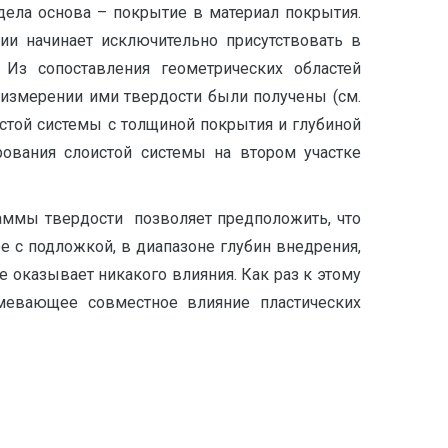
дела основа – покрытие в материал покрытия.
ии начинает исключительно присутствовать в
 Из сопоставления геометрических областей
измерении ими твердости были получены (см.
стой системы с толщиной покрытия и глубиной
рования слоистой системы на втором участке
аммы твердости позволяет предположить, что
 с подложкой, в диапазоне глубин внедрения,
е оказывает никакого влияния. Как раз к этому
умевающее совместное влияние пластических