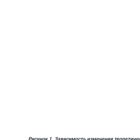
Рисунок 1.
Зависимость изменения теоретическ