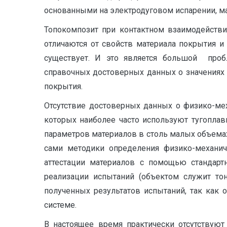
основанными на электродуговом испарении, 
Топокомпозит при контактном взаимодействи
отличаются от свойств материала покрытия и
существует. И это является большой пробл
справочных достоверных данных о значениях 
покрытия.
Отсутствие достоверных данных о физико-мех
которых наиболее часто используют тугоплав
параметров материалов в столь малых объемах.
сами методики определения физико-механич
аттестации материалов с помощью стандарт
реализации испытаний (объектом служит тон
полученных результатов испытаний, так как 
системе.
В настоящее время практически отсутствую