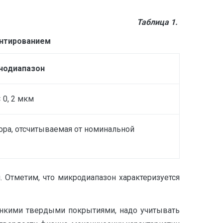
Таблица 1.
нтированием
нодиапазон
 0, 2 мкм
ора, отсчитываемая от номинальной
 Отметим, что микродиапазон характеризуется
онкими твердыми покрытиями, надо учитывать