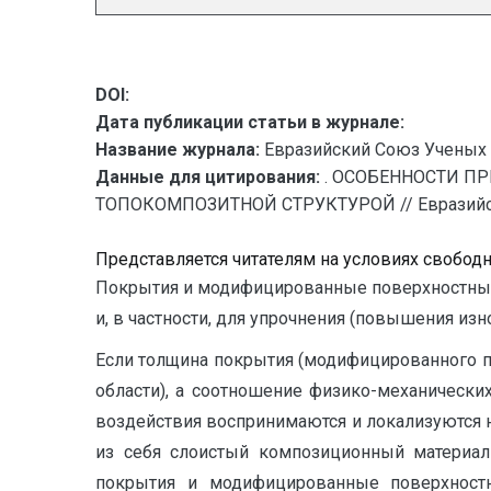
DOI:
Дата публикации статьи в журнале:
Название журнала:
Евразийский Союз Ученых 
Данные для цитирования:
. ОСОБЕННОСТИ П
ТОПОКОМПОЗИТНОЙ СТРУКТУРОЙ // Евразийский 
Представляется читателям на условиях свобод
Покрытия и модифицированные поверхностные
и, в частности, для упрочнения (повышения из
Если толщина покрытия (модифицированного п
области), а соотношение физико-механически
воздействия воспринимаются и локализуются н
из себя слоистый композиционный материал 
покрытия и модифицированные поверхност