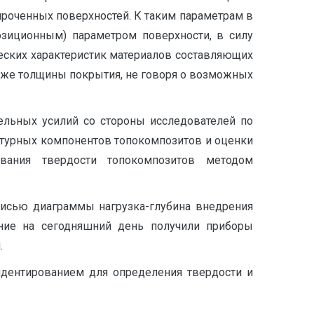
роченных поверхностей. К таким параметрам в
зиционным) параметром поверхности, в силу
еских характеристик материалов составляющих
аже толщины покрытия, не говоря о возможных
ельных усилий со стороны исследователей по
ктурных компонентов топокомпозитов и оценки
вания твердости топокомпозитов методом
писью диаграммы нагрузка-глубина внедрения
ение на сегодняшний день получили приборы
.
ндентированием для определения твердости и