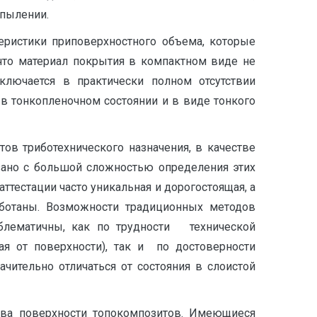
апылении.
еристики приповерхностного объема, которые
 что материал покрытия в компактном виде не
ключается в практически полном отсутствии
в тонкопленочном состоянии и в виде тонкого
ов триботехнического назначения, в качестве
язано с большой сложностью определения этих
ттестации часто уникальная и дорогостоящая, а
аботаны. Возможности традиционных методов
облематичны, как по трудности технической
ая от поверхности), так и по достоверности
чительно отличаться от состояния в слоистой
тва поверхности топокомпозитов. Имеющиеся