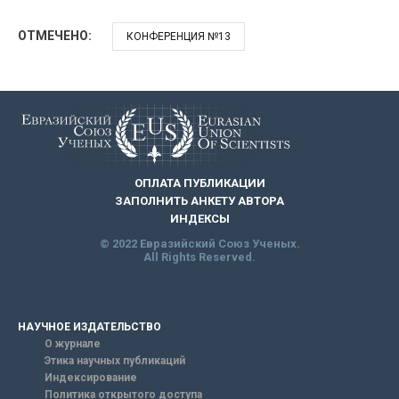
ОТМЕЧЕНО:
КОНФЕРЕНЦИЯ №13
ОПЛАТА ПУБЛИКАЦИИ
ЗАПОЛНИТЬ АНКЕТУ АВТОРА
ИНДЕКСЫ
© 2022 Евразийский Союз Ученых.
All Rights Reserved.
НАУЧНОЕ ИЗДАТЕЛЬСТВО
О журнале
Этика научных публикаций
Индексирование
Политика открытого доступа