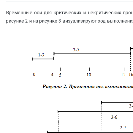
Временные оси для критических и некритических проц
рисунке 2 и на рисунке 3 визуализируют ход выполнени