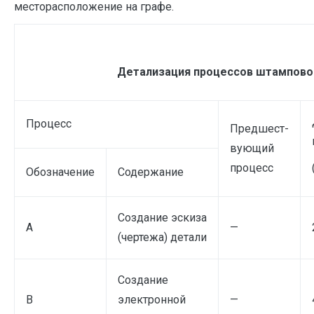
месторасположение на графе.
Детализация процессов штампово
Процесс
Предшест-
вующий
процесс
Обозначение
Содержание
Создание эскиза
А
—
(чертежа) детали
Создание
B
электронной
—