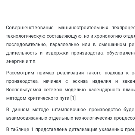
Совершенствование машиностроительных техпроце
технологическую составляющую, но и хронологию отде
последовательно, параллельно или в смешанном ре
длительность и издержки производства, обусловлен
энергии и т.п.
Рассмотрим пример реализации такого подхода к р
производства, начиная с эскиза изделия и зака
Воспользуемся сетевой моделью календарного план
методом критического пути [1].
В данном методе штамповочное производство будем
взаимосвязанных отдельных технологических процессов A, B
В таблице 1 представлена детализация указанных проц