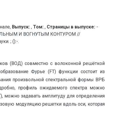
нале,
Выпуск:
,
Том:
,
Страницы в выпуске:
-
ОЛЬНЫМ И ВОГНУТЫМ КОНТУРОМ //
. ; ():-.
иков (ВОД) совместно с волоконной решёткой
еобразование Фурье (FT) функции состоит из
ования произвольной спектральной формы ВРБ
дробно, профиль ожидаемого спектра можно
), можно задавать амплитуду для определения
азовую модуляцию решетки вдоль оси, которая