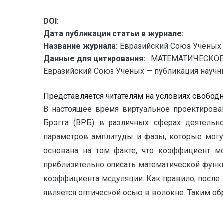
DOI:
Дата публикации статьи в журнале:
Название журнала:
Евразийский Союз Ученых 
Данные для цитирования:
. МАТЕМАТИЧЕСКО
Евразийский Союз Ученых — публикация научных 
Представляется читателям на условиях свобод
В настоящее время виртуальное проектирова
Брэгга (ВРБ) в различных сферах деятельно
параметров амплитуды и фазы, которые могу
основана на том факте, что коэффициент 
приблизительно описать математической функ
коэффициента модуляции. Как правило, после
является оптической осью в волокне. Таким об