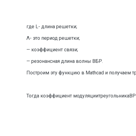
где L- длина решетки;
Λ- это период решетки;
— коэффициент связи;
— резонансная длина волны ВБР.
Построим эту функцию в Mathcad и получаем тр
Тогда коэффициент модуляциитреугольникаВР