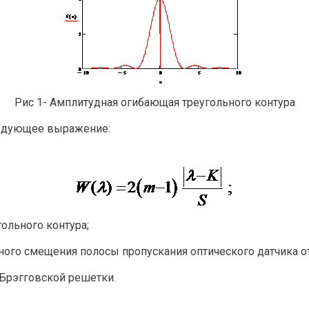
Рис 1- Амплитудная огибающая треугольного контура
ледующее выражение:
ольного контура;
ного смещения полосы пропускания оптического датчика о
 Брэгговской решетки.