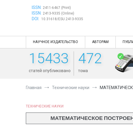
Перейти
ISSN:
к
2411-6467 (Print)
ISSN:
содержимому
2413-9335 (Online)
DOI:
10.31618/ESU.2413-9335
НАУЧНОЕ ИЗДАТЕЛЬСТВО
АВТОРАМ
ПУБЛ
15433
472
статей опубликовано
тома
Главная
Технические науки
МАТЕМАТИЧЕСКО
ТЕХНИЧЕСКИЕ НАУКИ
МАТЕМАТИЧЕСКОЕ ПОСТРОЕН