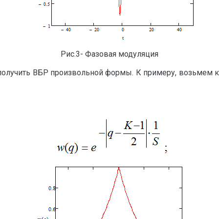
Рис.3- Фазовая модуляция
олучить ВБР произвольной формы. К примеру, возьмем ко