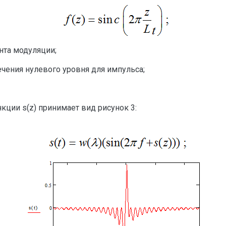
нта модуляции;
ечения нулевого уровня для импульса;
кции s(z) принимает вид рисунок 3: