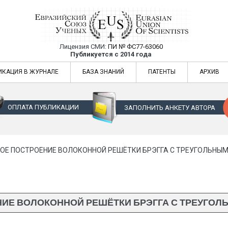
Лицензия СМИ:
ПИ № ФС77-63060
Евразийский Союз Ученых — публикация
Публикуется с 2014 года
жур
Евразийский Союз Ученых — публикация научных статей в ежемес
ИКАЦИЯ В ЖУРНАЛЕ
БАЗА ЗНАНИЙ
ПАТЕНТЫ
АРХИВ
ОПЛАТА ПУБЛИКАЦИИ
ЗАПОЛНИТЬ АНКЕТУ АВТОРА
Е ПОСТРОЕНИЕ ВОЛОКОННОЙ РЕШЁТКИ БРЭГГА С ТРЕУГОЛЬНЫМ
ИЕ ВОЛОКОННОЙ РЕШЁТКИ БРЭГГА С ТРЕУГОЛ