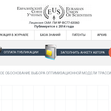
Лицензия СМИ:
ПИ № ФС77-63060
Евразийский Союз Ученых — публикация
Публикуется с 2014 года
жур
Евразийский Союз Ученых — публикация научных статей в ежемес
ИКАЦИЯ В ЖУРНАЛЕ
БАЗА ЗНАНИЙ
ПАТЕНТЫ
АРХИВ
ОПЛАТА ПУБЛИКАЦИИ
ЗАПОЛНИТЬ АНКЕТУ АВТОРА
ОЕ ОБОСНОВАНИЕ ВЫБОРА ОПТИМИЗАЦИОННОЙ МОДЕЛИ ТРАССИ