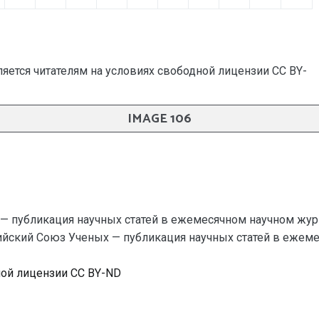
яется читателям на условиях свободной лицензии CC BY-
IMAGE 106
— публикация научных статей в ежемесячном научном жур
зийский Союз Ученых — публикация научных статей в ежемеся
ной лицензии CC BY-ND