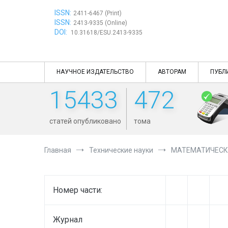
Перейти
ISSN:
к
2411-6467 (Print)
ISSN:
содержимому
2413-9335 (Online)
DOI:
10.31618/ESU.2413-9335
НАУЧНОЕ ИЗДАТЕЛЬСТВО
АВТОРАМ
ПУБЛ
15433
472
статей опубликовано
тома
Главная
Технические науки
МАТЕМАТИЧЕСК
Номер части:
Журнал