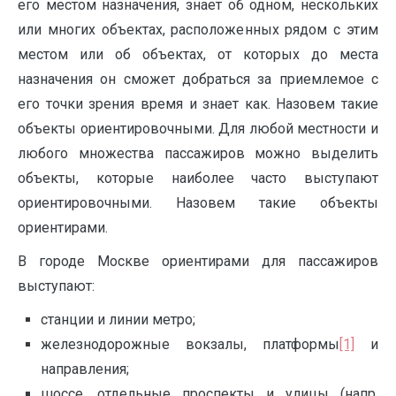
его местом назначения, знает об одном, нескольких
или многих объектах, расположенных рядом с этим
местом или об объектах, от которых до места
назначения он сможет добраться за приемлемое с
его точки зрения время и знает как. Назовем такие
объекты ориентировочными. Для любой местности и
любого множества пассажиров можно выделить
объекты, которые наиболее часто выступают
ориентировочными. Назовем такие объекты
ориентирами.
В городе Москве ориентирами для пассажиров
выступают:
станции и линии метро;
железнодорожные вокзалы, платформы
[1]
и
направления;
шоссе, отдельные проспекты и улицы (напр.