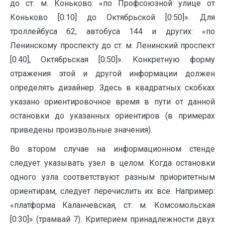
до ст. м. Коньково: «по Профсоюзной улице от
Коньково [0:10] до Октябрьской [0:50]». Для
троллейбуса 62, автобуса 144 и других: «по
Ленинскому проспекту до ст. м. Ленинский проспект
[0:40], Октябрьская [0:50]». Конкретную форму
отражения этой и другой информации должен
определять дизайнер. Здесь в квадратных скобках
указано ориентировочное время в пути от данной
остановки до указанных ориентиров (в примерах
приведены произвольные значения).
Во втором случае на информационном стенде
следует указывать узел в целом. Когда остановки
одного узла соответствуют разным приоритетным
ориентирам, следует перечислить их все. Например:
«платформа Каланчевская, ст. м. Комсомольская
[0:30]» (трамвай 7). Критерием принадлежности двух